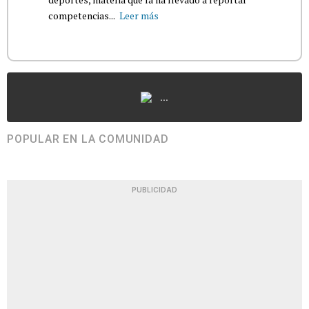
competencias...
Leer más
...
POPULAR EN LA COMUNIDAD
PUBLICIDAD