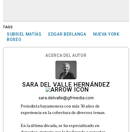
TAGS
SUBRIEL MATÍAS
EDGAR BERLANGA
NUEVA YORK
BOXEO
ACERCA DEL AUTOR
SARA DEL VALLE HERNÁNDEZ
sara.delvalle@gfrmedia.com
Periodista bayamonesa con más 30 años de
experiencia en la cobertura de diversos temas.
En la última década, se ha especializado en
deportes, materia que la ha llevado a reportar