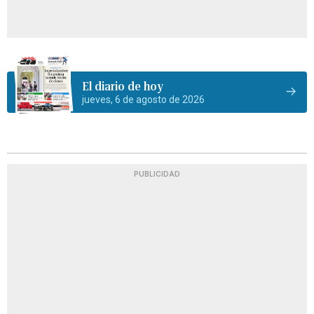
El diario de hoy
jueves, 6 de agosto de 2026
PUBLICIDAD