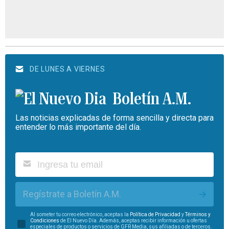
DE LUNES A VIERNES
Boletín A.M.
Las noticias explicadas de forma sencilla y directa para
entender lo más importante del día.
Regístrate a Boletín A.M.
Al someter tu correo electrónico, aceptas la
Política de Privacidad
y
Términos y
Condiciones
de El Nuevo Día. Además, aceptas recibir información u ofertas
especiales de productos o servicios de GFR Media, sus afiliadas o de terceros.