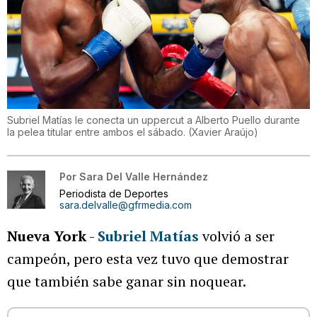
Subriel Matías le conecta un uppercut a Alberto Puello durante
la pelea titular entre ambos el sábado.
(
Xavier Araújo
)
Por
Sara Del Valle Hernández
Periodista de Deportes
sara.delvalle@gfrmedia.com
Nueva York
-
Subriel Matías
volvió a ser
campeón, pero esta vez tuvo que demostrar
que también sabe ganar sin noquear.