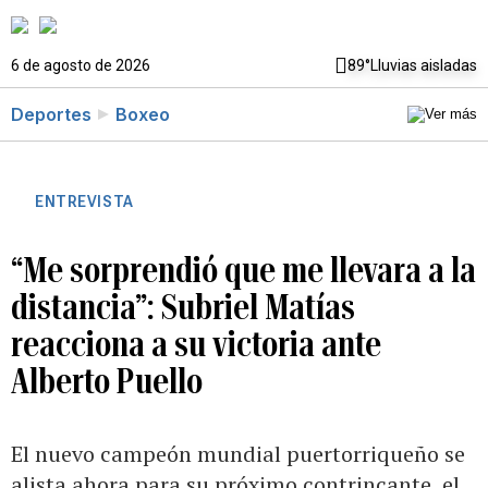
6 de agosto de 2026
89°
Lluvias aisladas
Deportes
Boxeo
ENTREVISTA
“Me sorprendió que me llevara a la
distancia”: Subriel Matías
reacciona a su victoria ante
Alberto Puello
El nuevo campeón mundial puertorriqueño se
alista ahora para su próximo contrincante, el