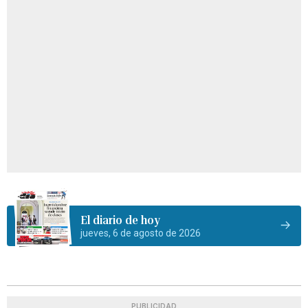
El diario de hoy
jueves, 6 de agosto de 2026
PUBLICIDAD