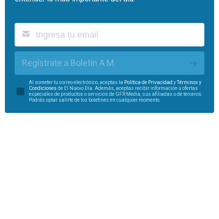
Regístrate a Boletín A.M.
Al someter tu correo electrónico, aceptas la
Política de Privacidad
y
Términos y
Condiciones
de El Nuevo Día. Además, aceptas recibir información u ofertas
especiales de productos o servicios de GFR Media, sus afiliadas o de terceros.
Podrás optar salirte de los boletines en cualquier momento.