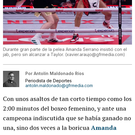
Durante gran parte de la pelea Amanda Serrano insistió con el
jab, pero sin alcanzar a Taylor.
(
xavier.araujo@gfrmedia.com
)
Por
Antolín Maldonado Ríos
Periodista de Deportes
antolin.maldonado@gfrmedia.com
Con unos asaltos de tan corto tiempo como los
2:00 minutos del boxeo femenino, y ante una
campeona indiscutida que se había ganado no
una, sino dos veces a la boricua
Amanda