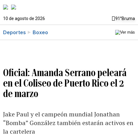
10 de agosto de 2026
91°
Bruma
Deportes
Boxeo
Oficial: Amanda Serrano peleará
en el Coliseo de Puerto Rico el 2
de marzo
Jake Paul y el campeón mundial Jonathan
“Bomba” González también estarán activos en
la cartelera