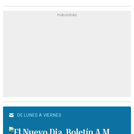
PUBLICIDAD
DE LUNES A VIERNES
Boletín A.M.