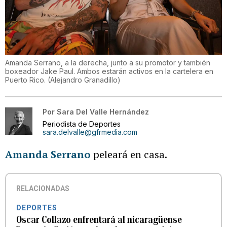
Amanda Serrano, a la derecha, junto a su promotor y también
boxeador Jake Paul. Ambos estarán activos en la cartelera en
Puerto Rico.
(
Alejandro Granadillo
)
Por
Sara Del Valle Hernández
Periodista de Deportes
sara.delvalle@gfrmedia.com
Amanda Serrano
peleará en casa.
RELACIONADAS
DEPORTES
Oscar Collazo enfrentará al nicaragüense