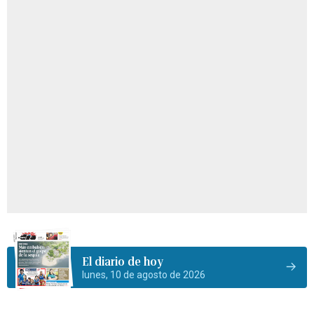
El diario de hoy
lunes, 10 de agosto de 2026