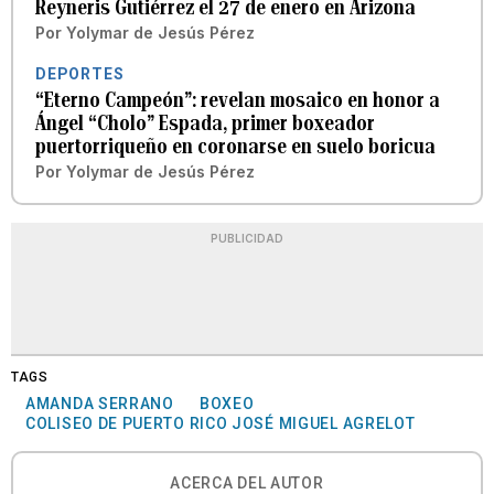
Reyneris Gutiérrez el 27 de enero en Arizona
Por
Yolymar de Jesús Pérez
DEPORTES
“Eterno Campeón”: revelan mosaico en honor a
Ángel “Cholo” Espada, primer boxeador
puertorriqueño en coronarse en suelo boricua
Por
Yolymar de Jesús Pérez
PUBLICIDAD
TAGS
AMANDA SERRANO
BOXEO
COLISEO DE PUERTO RICO JOSÉ MIGUEL AGRELOT
ACERCA DEL AUTOR