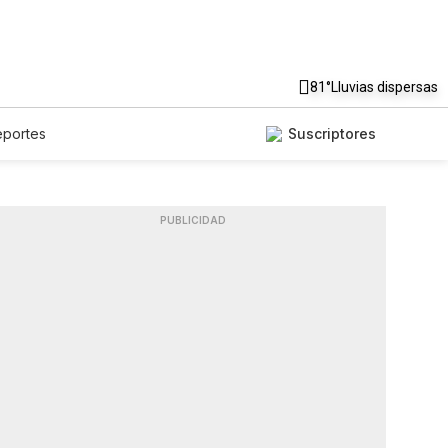
81°
Lluvias dispersas
eportes
Suscriptores
PUBLICIDAD