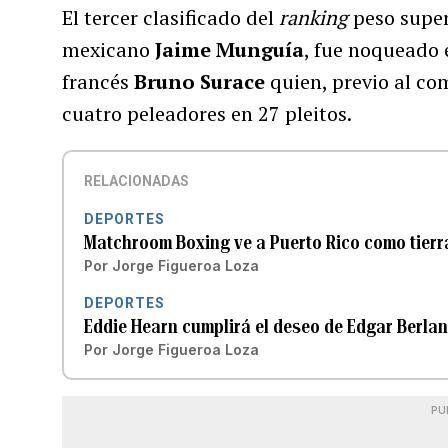
El tercer clasificado del
ranking
peso super
mexicano
Jaime Munguía
, fue noqueado 
francés
Bruno Surace
quien, previo al co
cuatro peleadores en 27 pleitos.
RELACIONADAS
DEPORTES
Matchroom Boxing ve a Puerto Rico como tierra 
Por
Jorge Figueroa Loza
DEPORTES
Eddie Hearn cumplirá el deseo de Edgar Berlan
Por
Jorge Figueroa Loza
PU