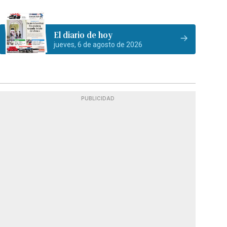
El diario de hoy
jueves, 6 de agosto de 2026
PUBLICIDAD