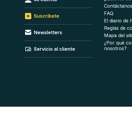
Contáctano
FAQ
Suscríbete
El diario de
Reglas de c
Newsletters
Mapa del sit
¿Por qué co
nosotros?
Servicio al cliente