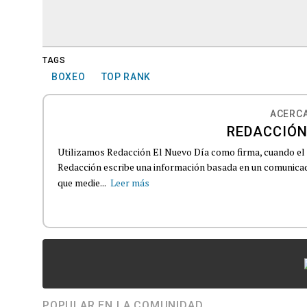
TAGS
BOXEO
TOP RANK
ACERCA
REDACCIÓN
Utilizamos Redacción El Nuevo Día como firma, cuando el
Redacción escribe una información basada en un comunicado
que medie...
Leer más
POPULAR EN LA COMUNIDAD