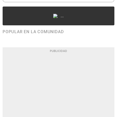
...
POPULAR EN LA COMUNIDAD
PUBLICIDAD