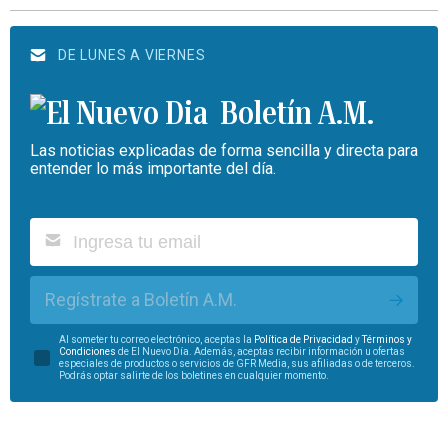
DE LUNES A VIERNES
Boletín A.M.
Las noticias explicadas de forma sencilla y directa para
entender lo más importante del día.
Regístrate a Boletín A.M.
Al someter tu correo electrónico, aceptas la
Política de Privacidad
y
Términos y
Condiciones
de El Nuevo Día. Además, aceptas recibir información u ofertas
especiales de productos o servicios de GFR Media, sus afiliadas o de terceros.
Podrás optar salirte de los boletines en cualquier momento.