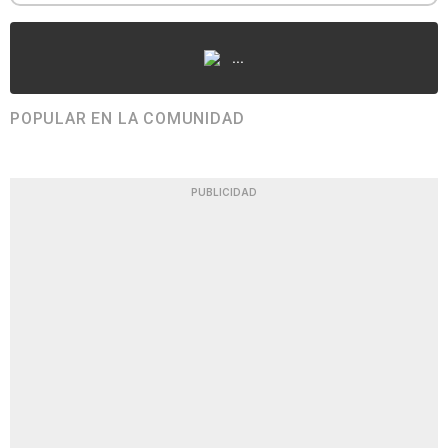
...
POPULAR EN LA COMUNIDAD
PUBLICIDAD