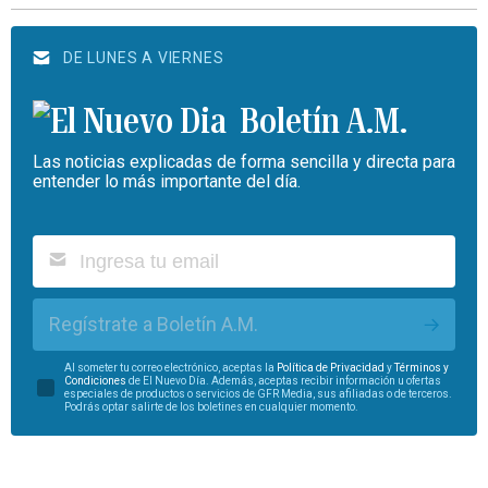
DE LUNES A VIERNES
Boletín A.M.
Las noticias explicadas de forma sencilla y directa para
entender lo más importante del día.
Regístrate a Boletín A.M.
Al someter tu correo electrónico, aceptas la
Política de Privacidad
y
Términos y
Condiciones
de El Nuevo Día. Además, aceptas recibir información u ofertas
especiales de productos o servicios de GFR Media, sus afiliadas o de terceros.
Podrás optar salirte de los boletines en cualquier momento.