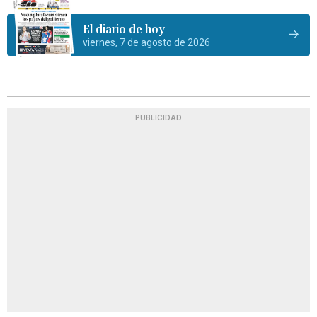
El diario de hoy
viernes, 7 de agosto de 2026
PUBLICIDAD