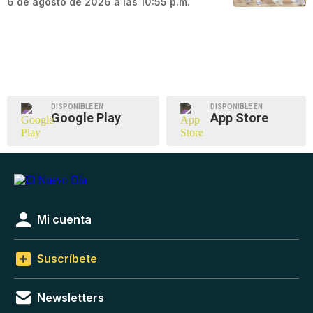
6 de agosto de 2026 a las 10:55 p.m.
DISPONIBLE EN
DISPONIBLE EN
Google Play
App Store
Mi cuenta
Suscríbete
Newsletters