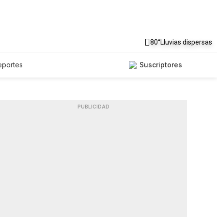
80°
Lluvias dispersas
eportes
Suscriptores
PUBLICIDAD