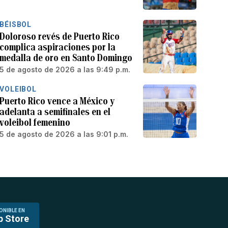
BÉISBOL
Doloroso revés de Puerto Rico
complica aspiraciones por la
medalla de oro en Santo Domingo
5 de agosto de 2026 a las 9:49 p.m.
VOLEIBOL
Puerto Rico vence a México y
adelanta a semifinales en el
voleibol femenino
5 de agosto de 2026 a las 9:01 p.m.
ONIBLE EN
p Store