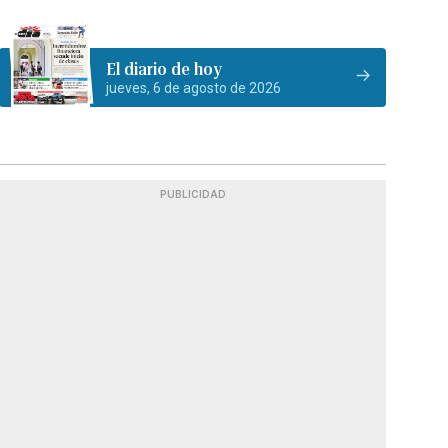
El diario de hoy
jueves, 6 de agosto de 2026
PUBLICIDAD