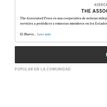
ACERCA
THE ASSO
The Associated Press es una cooperativa de noticias indepe
servicios a periódicos y emisoras miembros en los Estados
El Nuevo...
Leer más
POPULAR EN LA COMUNIDAD