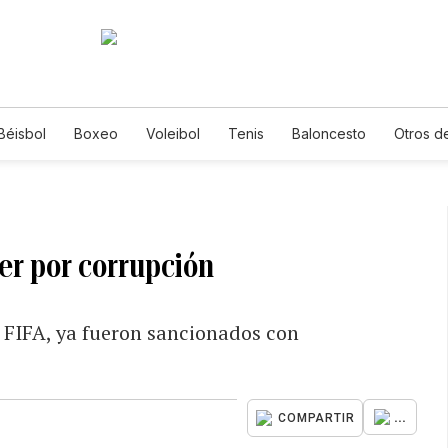
Béisbol
Boxeo
Voleibol
Tenis
Baloncesto
Otros d
ter por corrupción
la FIFA, ya fueron sancionados con
...
COMPARTIR