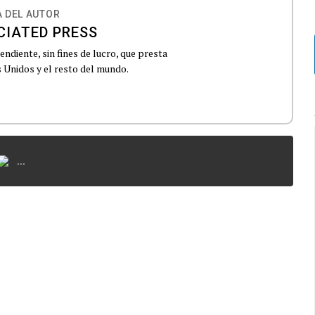
 DEL AUTOR
CIATED PRESS
ndiente, sin fines de lucro, que presta
 Unidos y el resto del mundo.
...