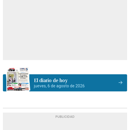
El diario de hoy
jueves, 6 de agosto de 2026
PUBLICIDAD