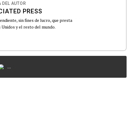
 DEL AUTOR
CIATED PRESS
ndiente, sin fines de lucro, que presta
 Unidos y el resto del mundo.
...