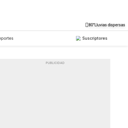
80°
Lluvias dispersas
eportes
Suscriptores
PUBLICIDAD