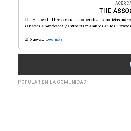
ACERCA
THE ASSO
The Associated Press es una cooperativa de noticias indepe
servicios a periódicos y emisoras miembros en los Estados
El Nuevo...
Leer más
POPULAR EN LA COMUNIDAD