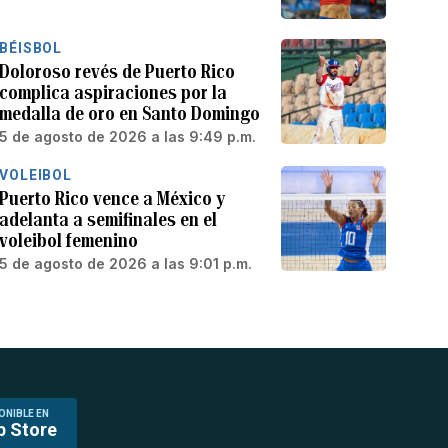
BÉISBOL
Doloroso revés de Puerto Rico
complica aspiraciones por la
medalla de oro en Santo Domingo
5 de agosto de 2026 a las 9:49 p.m.
VOLEIBOL
Puerto Rico vence a México y
adelanta a semifinales en el
voleibol femenino
5 de agosto de 2026 a las 9:01 p.m.
ONIBLE EN
p Store