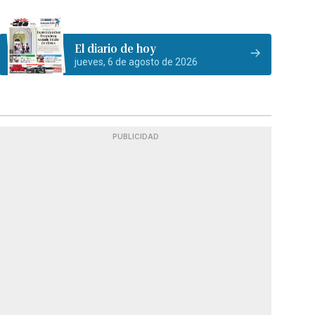
El diario de hoy
jueves, 6 de agosto de 2026
PUBLICIDAD