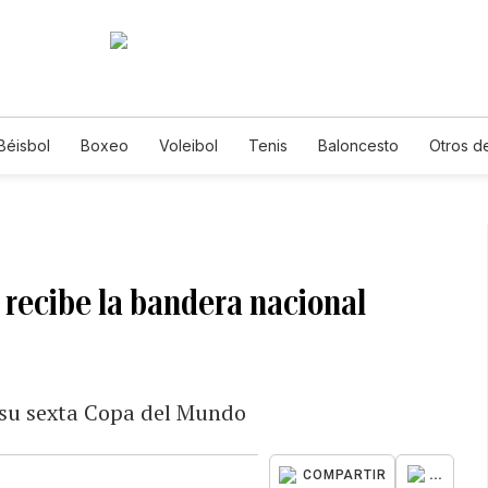
Béisbol
Boxeo
Voleibol
Tenis
Baloncesto
Otros d
 recibe la bandera nacional
 su sexta Copa del Mundo
...
COMPARTIR