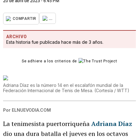
20 de abril de 2023 - 6:45 PM
...
COMPARTIR
ARCHIVO
Esta historia fue publicada hace más de 3 años.
Se adhiere a los criterios de
Adriana Díaz es la número 14 en el escalafón mundial de la
Federación Internacional de Tenis de Mesa.
(
Cortesía / WTT
)
Por
ELNUEVODIA.COM
La tenimesista puertorriqueña
Adriana Díaz
dio una dura batalla el jueves en los octavos