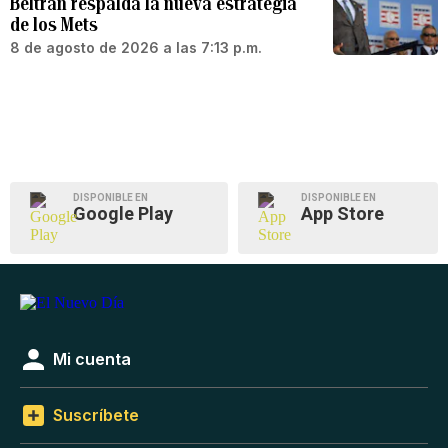
Beltrán respalda la nueva estrategia
de los Mets
8 de agosto de 2026 a las 7:13 p.m.
DISPONIBLE EN
DISPONIBLE EN
Google Play
App Store
Mi cuenta
Suscríbete