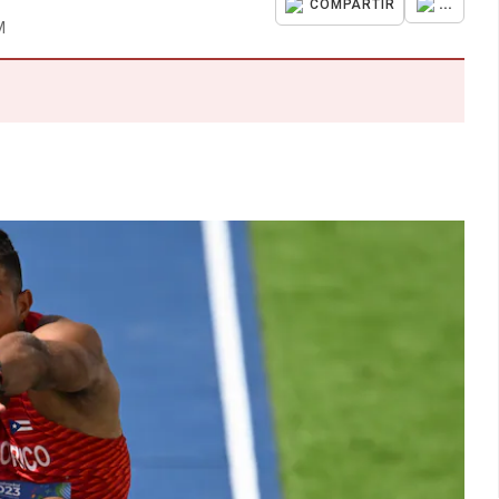
...
COMPARTIR
M