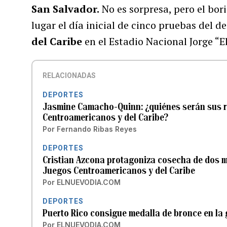
San Salvador.
No es sorpresa, pero el bo
lugar el día inicial de cinco pruebas del d
del Caribe
en el Estadio Nacional Jorge “E
RELACIONADAS
DEPORTES
Jasmine Camacho-Quinn: ¿quiénes serán sus r
Centroamericanos y del Caribe?
Por
Fernando Ribas Reyes
DEPORTES
Cristian Azcona protagoniza cosecha de dos me
Juegos Centroamericanos y del Caribe
Por
ELNUEVODIA.COM
DEPORTES
Puerto Rico consigue medalla de bronce en la
Por
ELNUEVODIA.COM