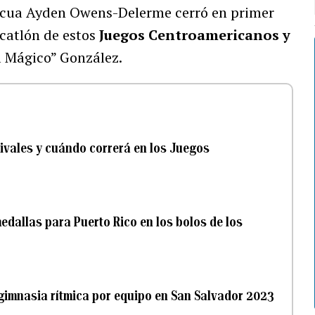
ricua Ayden Owens-Delerme cerró en primer
ecatlón de estos
Juegos Centroamericanos y
l Mágico” González.
ivales y cuándo correrá en los Juegos
dallas para Puerto Rico en los bolos de los
 gimnasia rítmica por equipo en San Salvador 2023