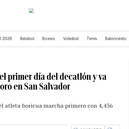
l 2026
Béisbol
Boxeo
Voleibol
Tenis
Baloncesto
 primer día del decatlón y va
oro en San Salvador
el atleta boricua marcha primero con 4,436