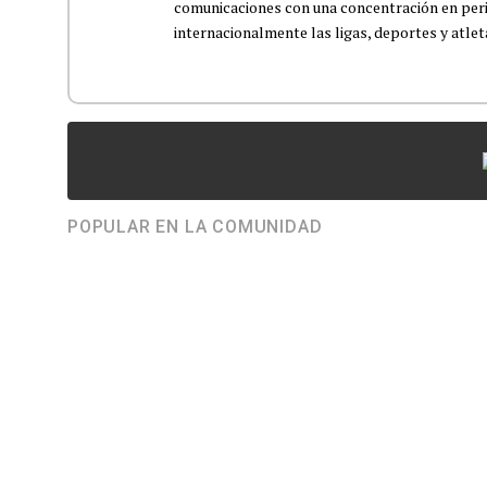
comunicaciones con una concentración en perio
internacionalmente las ligas, deportes y atleta
POPULAR EN LA COMUNIDAD