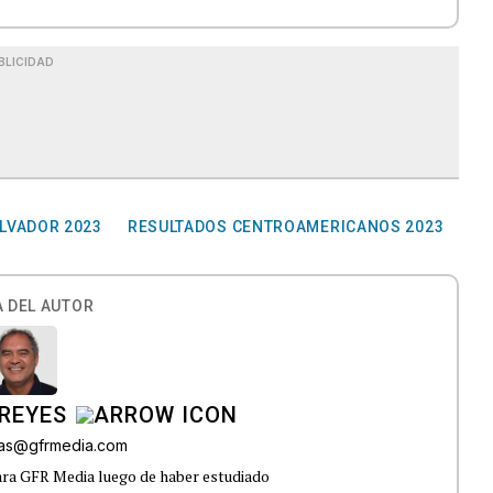
BLICIDAD
LVADOR 2023
RESULTADOS CENTROAMERICANOS 2023
 DEL AUTOR
REYES
bas@gfrmedia.com
ara GFR Media luego de haber estudiado