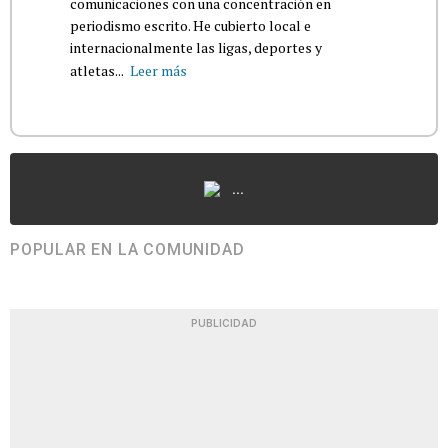
comunicaciones con una concentración en
periodismo escrito. He cubierto local e
internacionalmente las ligas, deportes y
atletas...
Leer más
...
POPULAR EN LA COMUNIDAD
PUBLICIDAD