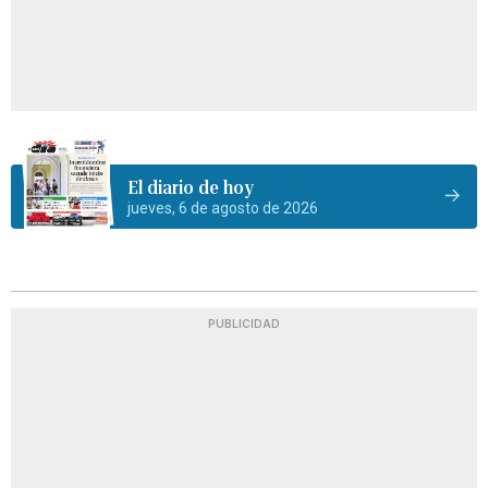
El diario de hoy
jueves, 6 de agosto de 2026
PUBLICIDAD