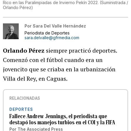
Rico en las Paralimpiadas de Invierno Pekín 2022.
(
Suministrada /
Orlando Pérez
)
Por
Sara Del Valle Hernández
Periodista de Deportes
sara.delvalle@gfrmedia.com
Orlando Pérez
siempre practicó deportes.
Comenzó con el fútbol cuando era un
jovencito que se criaba en la urbanización
Villa del Rey, en Caguas.
RELACIONADAS
DEPORTES
Fallece Andrew Jennings, el periodista que
destapó los manejos turbios en el COI y la FIFA
Por
The Associated Press