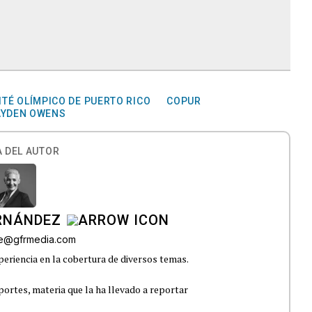
TÉ OLÍMPICO DE PUERTO RICO
COPUR
AYDEN OWENS
 DEL AUTOR
ERNÁNDEZ
lle@gfrmedia.com
eriencia en la cobertura de diversos temas.
portes, materia que la ha llevado a reportar