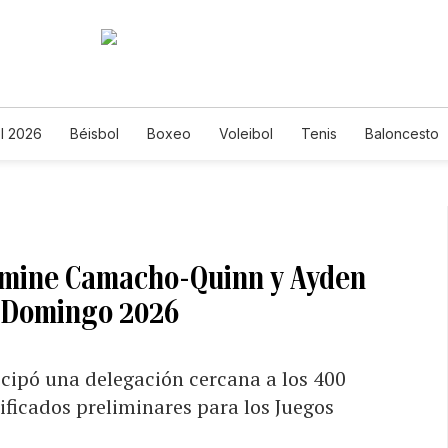
l 2026
Béisbol
Boxeo
Voleibol
Tenis
Baloncesto
asmine Camacho-Quinn y Ayden
 Domingo 2026
cipó una delegación cercana a los 400
ificados preliminares para los Juegos