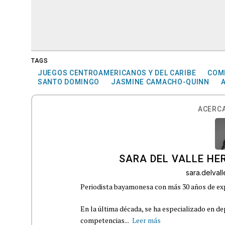
TAGS
JUEGOS CENTROAMERICANOS Y DEL CARIBE
COMI
SANTO DOMINGO
JASMINE CAMACHO-QUINN
ACERCA
SARA DEL VALLE H
sara.delva
Periodista bayamonesa con más 30 años de exp
En la última década, se ha especializado en de
competencias...
Leer más