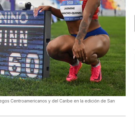
egos Centroamericanos y del Caribe en la edición de San