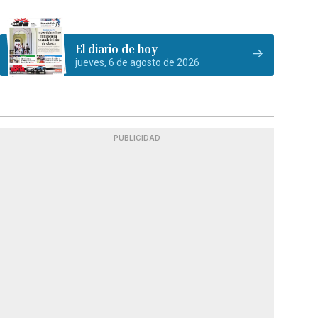
El diario de hoy
jueves, 6 de agosto de 2026
PUBLICIDAD