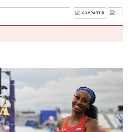
...
COMPARTIR