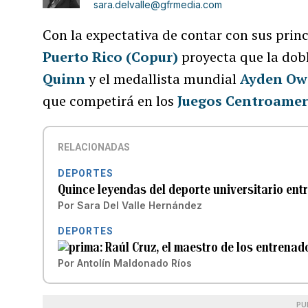
sara.delvalle@gfrmedia.com
Con la expectativa de contar con sus princ
Puerto Rico (Copur)
proyecta que la dob
Quinn
y el medallista mundial
Ayden Ow
que competirá en los
Juegos Centroamer
RELACIONADAS
DEPORTES
Quince leyendas del deporte universitario entr
Por
Sara Del Valle Hernández
DEPORTES
Raúl Cruz, el maestro de los entrena
Por
Antolín Maldonado Ríos
PU