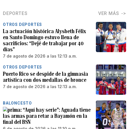
DEPORTES
VER MÁS
OTROS DEPORTES
La actuación histórica Alysbeth Félix
en Santo Domingo estuvo llena de
sacrificios: “Dejé de trabajar por 40
días”
7 de agosto de 2026 a las 12:13 a.m.
OTROS DEPORTES
Puerto Rico se despide de la gimnasia
artística con dos medallas de bronce
7 de agosto de 2026 a las 12:13 a.m.
BALONCESTO
“Aquí hay serie”: Aguada tiene
las armas para retar a Bayamón en la
final del BSN
6 de agosto de 2026 a las 11:10 p.m.