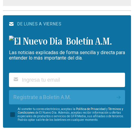
DE LUNES A VIERNES
Boletín A.M.
Las noticias explicadas de forma sencilla y directa para
entender lo más importante del día.
Regístrate a Boletín A.M.
Al someter tu correo electrónico, aceptas la
Política de Privacidad
y
Términos y
Condiciones
de El Nuevo Día. Además, aceptas recibir información u ofertas
especiales de productos o servicios de GFR Media, sus afiliadas o de terceros.
Podrás optar salirte de los boletines en cualquier momento.