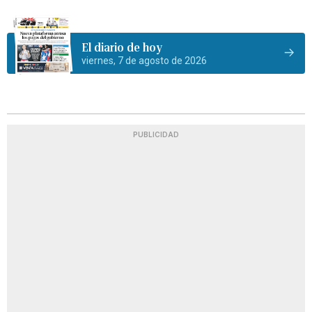
El diario de hoy
viernes, 7 de agosto de 2026
PUBLICIDAD