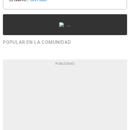
...
POPULAR EN LA COMUNIDAD
PUBLICIDAD