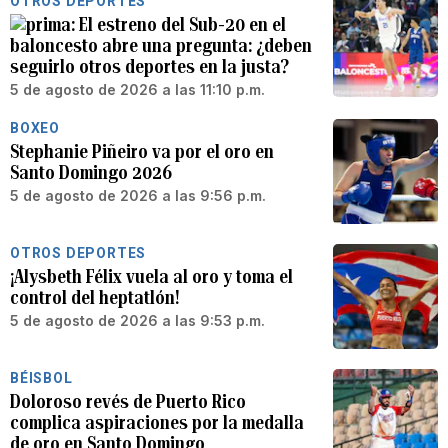
OTROS DEPORTES
El estreno del Sub-20 en el
baloncesto abre una pregunta: ¿deben
seguirlo otros deportes en la justa?
5 de agosto de 2026 a las 11:10 p.m.
BOXEO
Stephanie Piñeiro va por el oro en
Santo Domingo 2026
5 de agosto de 2026 a las 9:56 p.m.
OTROS DEPORTES
¡Alysbeth Félix vuela al oro y toma el
control del heptatlón!
5 de agosto de 2026 a las 9:53 p.m.
BÉISBOL
Doloroso revés de Puerto Rico
complica aspiraciones por la medalla
de oro en Santo Domingo