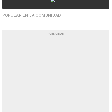
...
POPULAR EN LA COMUNIDAD
PUBLICIDAD