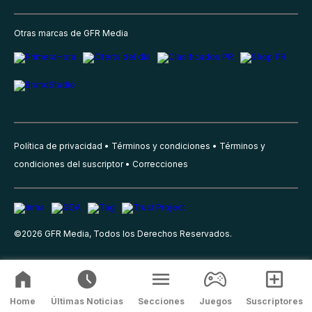
Otras marcas de GFR Media
Política de privacidad
Términos y condiciones
Términos y
condiciones del suscriptor
Correcciones
©
2026
GFR Media, Todos los Derechos Reservados.
Home
Últimas Noticias
Secciones
Juegos
Suscriptores