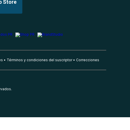
p Store
es
Términos y condiciones del suscriptor
Correcciones
rvados.