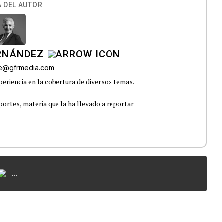
 DEL AUTOR
ERNÁNDEZ
lle@gfrmedia.com
eriencia en la cobertura de diversos temas.
portes, materia que la ha llevado a reportar
...