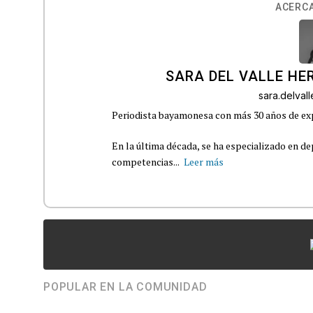
ACERCA
SARA DEL VALLE H
sara.delva
Periodista bayamonesa con más 30 años de exp
En la última década, se ha especializado en de
competencias...
Leer más
POPULAR EN LA COMUNIDAD