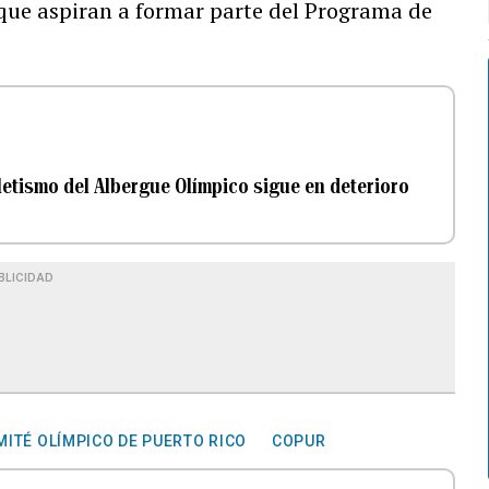
s que aspiran a formar parte del Programa de
tletismo del Albergue Olímpico sigue en deterioro
BLICIDAD
MITÉ OLÍMPICO DE PUERTO RICO
COPUR