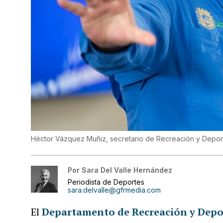
Héctor Vázquez Muñiz, secretario de Recreación y Depor
Por
Sara Del Valle Hernández
Periodista de Deportes
sara.delvalle@gfrmedia.com
El
Departamento de Recreación y Depo