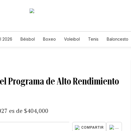
l 2026
Béisbol
Boxeo
Voleibol
Tenis
Baloncesto
el Programa de Alto Rendimiento
027 es de $404,000
...
COMPARTIR