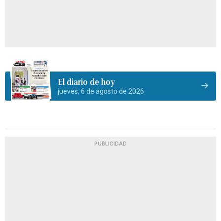
El diario de hoy
jueves, 6 de agosto de 2026
PUBLICIDAD