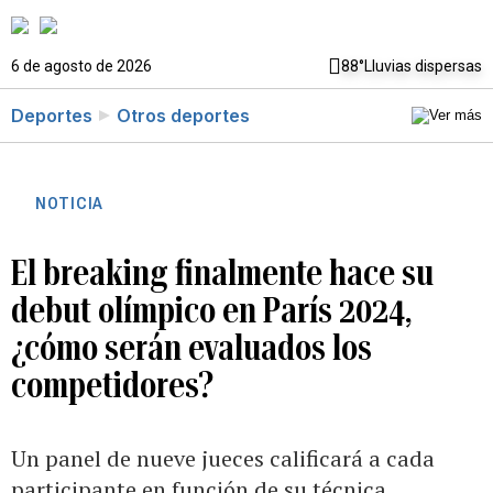
6 de agosto de 2026
88°
Lluvias dispersas
Deportes
Otros deportes
NOTICIA
El breaking finalmente hace su
debut olímpico en París 2024,
¿cómo serán evaluados los
competidores?
Un panel de nueve jueces calificará a cada
participante en función de su técnica,