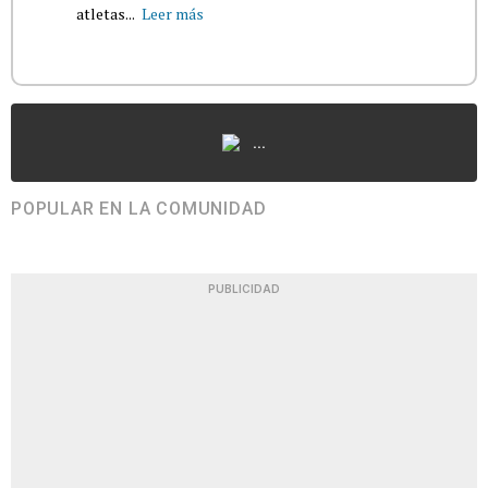
atletas...
Leer más
...
POPULAR EN LA COMUNIDAD
PUBLICIDAD