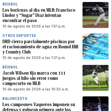
BÉISBOL
Los boricuas al día en MLB: Francisco
Lindor y “Sugar” Díaz intentan
encontrar el paso
10 de agosto de 2026 a las 1:51 p.m.
OTROS DEPORTES
DRD cierra parcialmente piscinas por
el racionamiento de agua en Round Hill
y Country Club
10 de agosto de 2026 a las 1:21 p.m.
BÉISBOL
Jacob Wilson fija marca con 111
juegos al hilo sin error como
campocorto en MLB
10 de agosto de 2026 a las 10:32 a.m.
BALONCESTO
Los campeones Vaqueros imponen su
defensa y golpean primero ante los