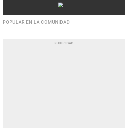
...
POPULAR EN LA COMUNIDAD
PUBLICIDAD