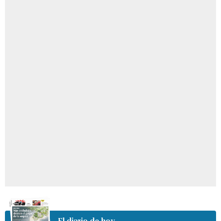
El diario de hoy