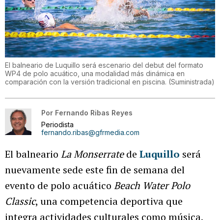
El balneario de Luquillo será escenario del debut del formato
WP4 de polo acuático, una modalidad más dinámica en
comparación con la versión tradicional en piscina.
(
Suministrada
)
Por
Fernando Ribas Reyes
Periodista
fernando.ribas@gfrmedia.com
El balneario
La Monserrate
de
Luquillo
será
nuevamente sede este fin de semana del
evento de polo acuático
Beach Water Polo
Classic
, una competencia deportiva que
integra actividades culturales como música,