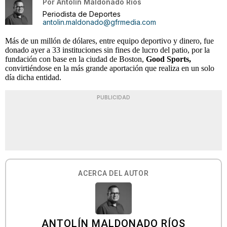
Por
Antolín Maldonado Ríos
Periodista de Deportes
antolin.maldonado@gfrmedia.com
Más de un millón de dólares, entre equipo deportivo y dinero, fue
donado ayer a 33 instituciones sin fines de lucro del patio, por la
fundación con base en la ciudad de Boston,
Good Sports,
convirtiéndose en la más grande aportación que realiza en un solo
día dicha entidad.
PUBLICIDAD
ACERCA DEL AUTOR
ANTOLÍN MALDONADO RÍOS