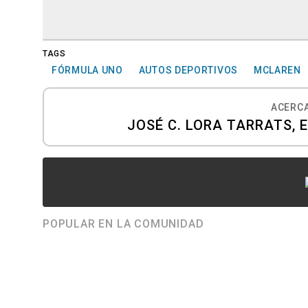
TAGS
FÓRMULA UNO
AUTOS DEPORTIVOS
MCLAREN
ACERCA
JOSÉ C. LORA TARRATS, 
POPULAR EN LA COMUNIDAD