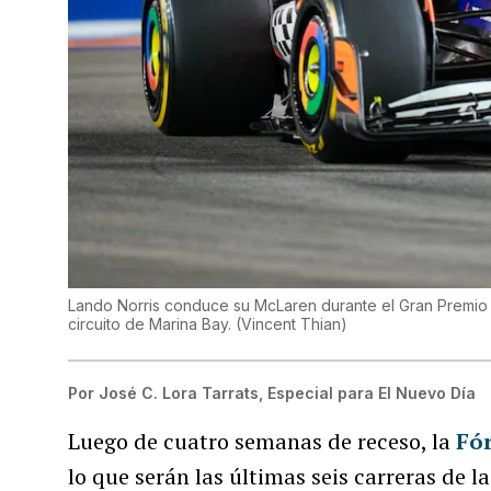
Lando Norris conduce su McLaren durante el Gran Premio 
circuito de Marina Bay.
(
Vincent Thian
)
Por
José C. Lora Tarrats, Especial para El Nuevo Día
Luego de cuatro semanas de receso, la
Fó
lo que serán las últimas seis carreras de