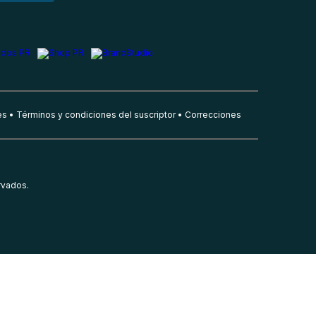
es
Términos y condiciones del suscriptor
Correcciones
rvados.