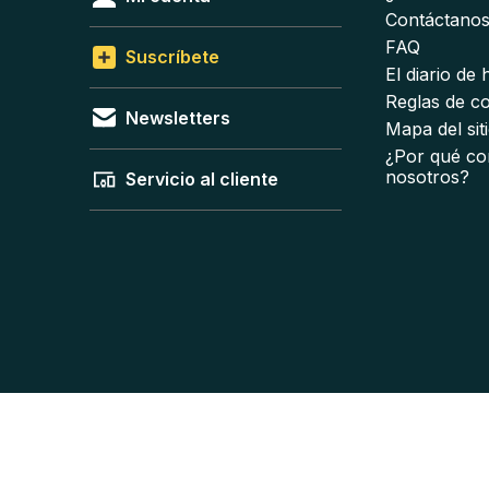
Contáctano
FAQ
Suscríbete
El diario de
Reglas de c
Newsletters
Mapa del sit
¿Por qué co
nosotros?
Servicio al cliente