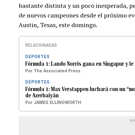
bastante distinta y un poco inesperada, p
de nuevos campeones desde el próximo ev
Austin, Texas, este domingo.
RELACIONADAS
DEPORTES
Fórmula 1: Lando Norris gana en Singapur y le
Por
The Associated Press
DEPORTES
Fórmula 1: Max Verstappen luchará con un “mo
de Azerbaiyán
Por
JAMES ELLINGWORTH
PU