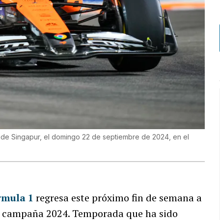
de Singapur, el domingo 22 de septiembre de 2024, en el
rmula 1
regresa este próximo fin de semana a
 la campaña 2024. Temporada que ha sido