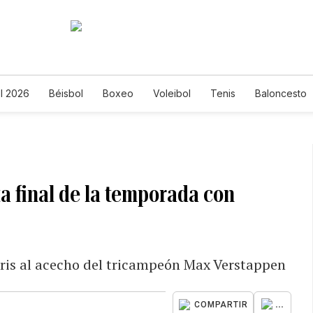
l 2026
Béisbol
Boxeo
Voleibol
Tenis
Baloncesto
a final de la temporada con
rris al acecho del tricampeón Max Verstappen
...
COMPARTIR