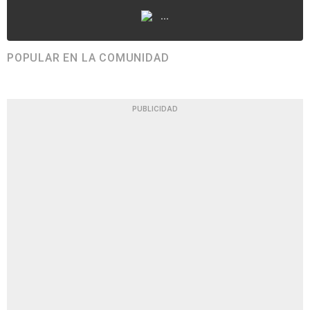
...
POPULAR EN LA COMUNIDAD
PUBLICIDAD