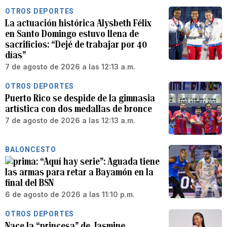
OTROS DEPORTES
La actuación histórica Alysbeth Félix
en Santo Domingo estuvo llena de
sacrificios: “Dejé de trabajar por 40
días”
7 de agosto de 2026 a las 12:13 a.m.
OTROS DEPORTES
Puerto Rico se despide de la gimnasia
artística con dos medallas de bronce
7 de agosto de 2026 a las 12:13 a.m.
BALONCESTO
“Aquí hay serie”: Aguada tiene
las armas para retar a Bayamón en la
final del BSN
6 de agosto de 2026 a las 11:10 p.m.
OTROS DEPORTES
Nace la “princesa” de Jasmine