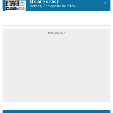
El diario de hoy
viernes, 7 de agosto de 2026
PUBLICIDAD