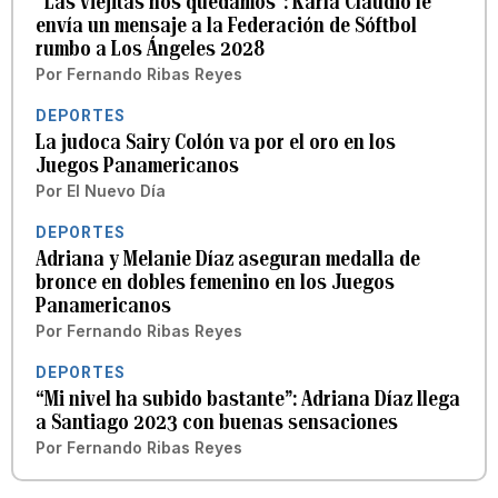
“Las viejitas nos quedamos”: Karla Claudio le
envía un mensaje a la Federación de Sóftbol
rumbo a Los Ángeles 2028
Por
Fernando Ribas Reyes
DEPORTES
La judoca Sairy Colón va por el oro en los
Juegos Panamericanos
Por
El Nuevo Día
DEPORTES
Adriana y Melanie Díaz aseguran medalla de
bronce en dobles femenino en los Juegos
Panamericanos
Por
Fernando Ribas Reyes
DEPORTES
“Mi nivel ha subido bastante”: Adriana Díaz llega
a Santiago 2023 con buenas sensaciones
Por
Fernando Ribas Reyes