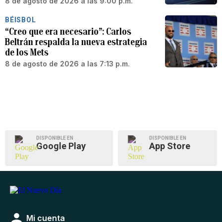
8 de agosto de 2026 a las 9:00 p.m.
BÉISBOL
“Creo que era necesario”: Carlos
Beltrán respalda la nueva estrategia
de los Mets
8 de agosto de 2026 a las 7:13 p.m.
DISPONIBLE EN
DISPONIBLE EN
Google Play
App Store
Mi cuenta