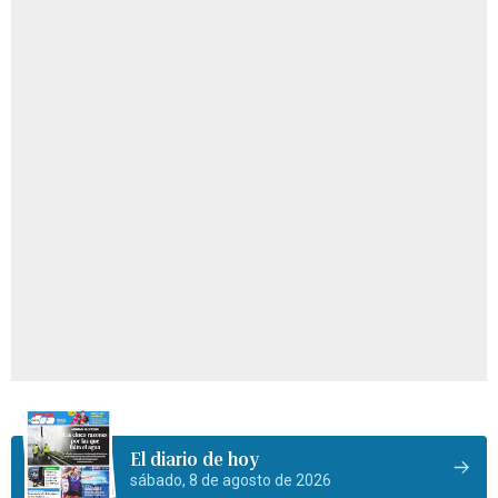
El diario de hoy
sábado, 8 de agosto de 2026