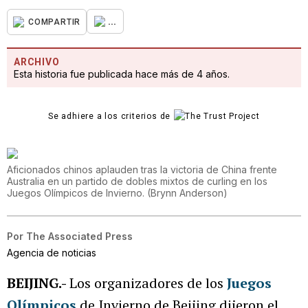
...
COMPARTIR
ARCHIVO
Esta historia fue publicada hace más de 4 años.
Se adhiere a los criterios de
Aficionados chinos aplauden tras la victoria de China frente
Australia en un partido de dobles mixtos de curling en los
Juegos Olímpicos de Invierno.
(
Brynn Anderson
)
Por
The Associated Press
Agencia de noticias
BEIJING.-
Los organizadores de los
Juegos
Olímpicos
de Invierno de Beijing dijeron el