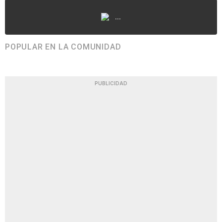
...
POPULAR EN LA COMUNIDAD
PUBLICIDAD