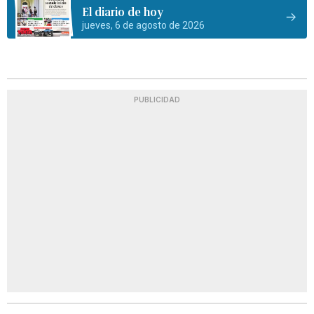
El diario de hoy
jueves, 6 de agosto de 2026
PUBLICIDAD