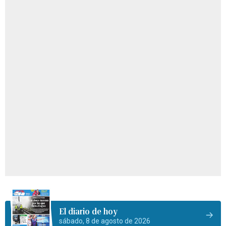
El diario de hoy
sábado, 8 de agosto de 2026