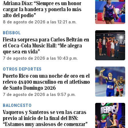
Adriana Díaz: “Siempre es un honor
cargar la bandera y ponerla lo más
alto del podio”
8 de agosto de 2026 a las 12:21 a.m.
BÉISBOL
Fiesta sorpresa para Carlos Beltrán en
el Coca-Cola Music Hall: “Me alegra
que sea en vida”
7 de agosto de 2026 a las 10:43 p.m.
OTROS DEPORTES
Puerto Rico con una noche de oro en el
relevo 4x400 masculino en el atletismo
de Santo Domingo 2026
7 de agosto de 2026 a las 9:57 p.m.
BALONCESTO
Vaqueros y Santeros se ven las caras
previo al inicio de la final del BSN:
“Estamos muy ansiosos de comenzar”