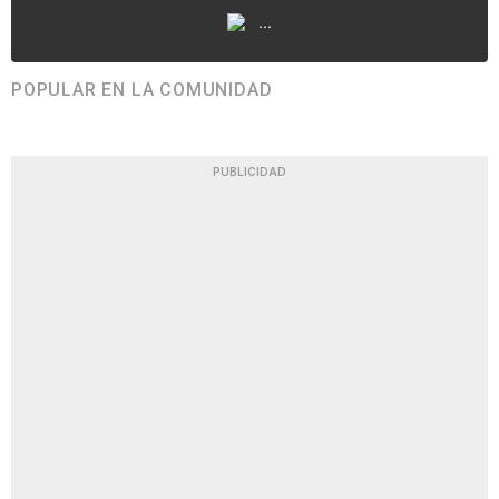
...
POPULAR EN LA COMUNIDAD
PUBLICIDAD