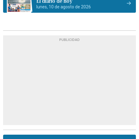
El diario de hoy
lunes, 10 de agosto de 2026
PUBLICIDAD