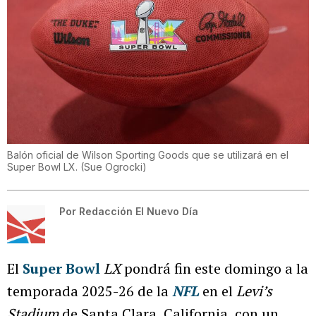
Balón oficial de Wilson Sporting Goods que se utilizará en el
Super Bowl LX.
(
Sue Ogrocki
)
Por
Redacción El Nuevo Día
El
Super Bowl
LX
pondrá fin este domingo a la
temporada 2025-26 de la
NFL
en el
Levi’s
Stadium
de Santa Clara, California, con un