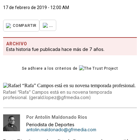
17 de febrero de 2019 - 12:00 AM
...
COMPARTIR
ARCHIVO
Esta historia fue publicada hace más de 7 años.
Se adhiere a los criterios de
Rafael “Rafa” Campos está en su novena temporada
profesional.
(
gerald.lopez@gfrmedia.com
)
Por
Antolín Maldonado Ríos
Periodista de Deportes
antolin.maldonado@gfrmedia.com