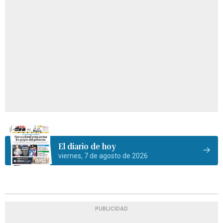
El diario de hoy
viernes, 7 de agosto de 2026
PUBLICIDAD