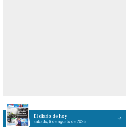
El diario de hoy
sábado, 8 de agosto de 2026