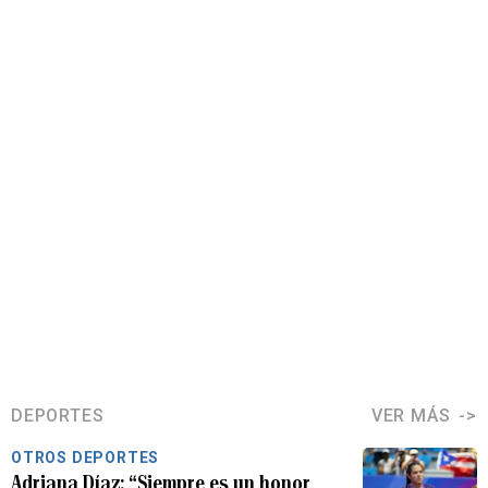
DEPORTES
VER MÁS
OTROS DEPORTES
Adriana Díaz: “Siempre es un honor