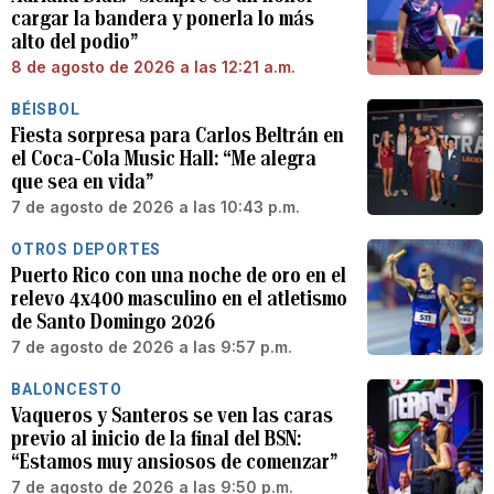
cargar la bandera y ponerla lo más
alto del podio”
8 de agosto de 2026 a las 12:21 a.m.
BÉISBOL
Fiesta sorpresa para Carlos Beltrán en
el Coca-Cola Music Hall: “Me alegra
que sea en vida”
7 de agosto de 2026 a las 10:43 p.m.
OTROS DEPORTES
Puerto Rico con una noche de oro en el
relevo 4x400 masculino en el atletismo
de Santo Domingo 2026
7 de agosto de 2026 a las 9:57 p.m.
BALONCESTO
Vaqueros y Santeros se ven las caras
previo al inicio de la final del BSN:
“Estamos muy ansiosos de comenzar”
7 de agosto de 2026 a las 9:50 p.m.