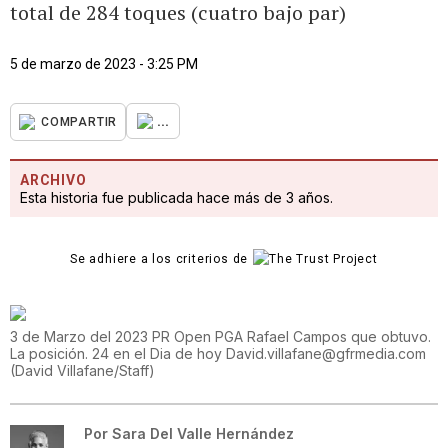
total de 284 toques (cuatro bajo par)
5 de marzo de 2023 - 3:25 PM
...
COMPARTIR
ARCHIVO
Esta historia fue publicada hace más de 3 años.
Se adhiere a los criterios de
3 de Marzo del 2023 PR Open PGA Rafael Campos que obtuvo.
La posición. 24 en el Dia de hoy David.villafane@gfrmedia.com
(
David Villafane/Staff
)
Por
Sara Del Valle Hernández