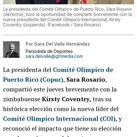
La presidenta del Comité Olímpico de Puerto Rico, Sara Rosario
(derecha), tuvo la oportunidad de compartir brevemente con la
nueva presidenta del Comité Olímpico Internacional, Kirsty
Coventry (izquierda).
(
Facebook / Sara Rosario
)
Por
Sara Del Valle Hernández
Periodista de Deportes
sara.delvalle@gfrmedia.com
La presidenta del
Comité Olímpico de
Puerto Rico (Copur)
,
Sara Rosario
,
compartió este jueves brevemente con la
zimbabuense
Kirsty Coventry,
tras su
histórica elección como la nueva líder del
Comité Olímpico Internacional (COI)
, y
reconoció el impacto que tiene su elección