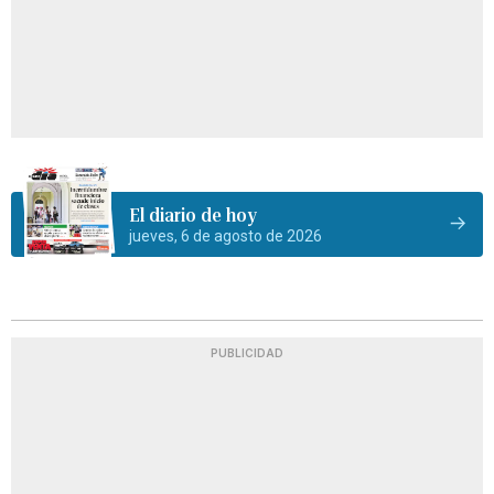
El diario de hoy
jueves, 6 de agosto de 2026
PUBLICIDAD