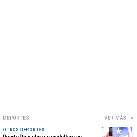
DEPORTES
VER MÁS
OTROS DEPORTES
Puerto Rico abre su medallero en