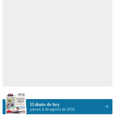
El diario de hoy
jueves, 6 de agosto de 2026