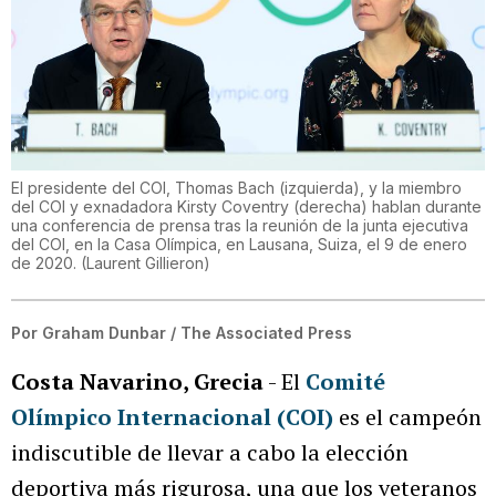
El presidente del COI, Thomas Bach (izquierda), y la miembro
del COI y exnadadora Kirsty Coventry (derecha) hablan durante
una conferencia de prensa tras la reunión de la junta ejecutiva
del COI, en la Casa Olímpica, en Lausana, Suiza, el 9 de enero
de 2020.
(
Laurent Gillieron
)
Por
Graham Dunbar / The Associated Press
Costa Navarino, Grecia
- El
Comité
Olímpico Internacional (COI)
es el campeón
indiscutible de llevar a cabo la elección
deportiva más rigurosa, una que los veteranos