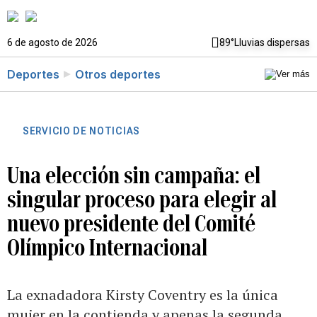
6 de agosto de 2026
89°
Lluvias dispersas
Deportes
Otros deportes
SERVICIO DE NOTICIAS
Una elección sin campaña: el
singular proceso para elegir al
nuevo presidente del Comité
Olímpico Internacional
La exnadadora Kirsty Coventry es la única
mujer en la contienda y apenas la segunda