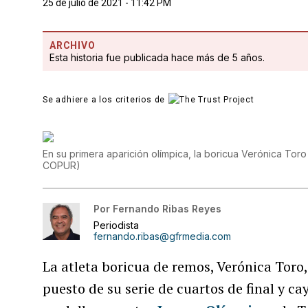
25 de julio de 2021 - 11:42 PM
ARCHIVO
Esta historia fue publicada hace más de 5 años.
Se adhiere a los criterios de
En su primera aparición olímpica, la boricua Verónica Toro
COPUR
)
Por
Fernando Ribas Reyes
Periodista
fernando.ribas@gfrmedia.com
La atleta boricua de remos, Verónica Toro,
puesto de su serie de cuartos de final y ca