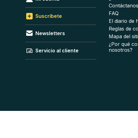
Contáctano
FAQ
Suscríbete
El diario de
Reglas de c
Newsletters
Mapa del sit
¿Por qué co
nosotros?
Servicio al cliente