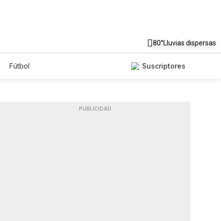
80°
Lluvias dispersas
Fútbol
Suscriptores
PUBLICIDAD