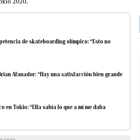
okio 2020.
petencia de skateboarding olímpico: “Esto no
rian Afanador: “Hay una satisfacción bien grande
co en Tokio: “Ella sabía lo que a mí me daba
BLICIDAD