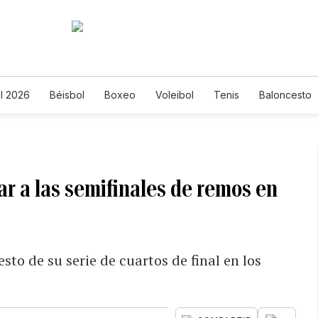
l 2026
Béisbol
Boxeo
Voleibol
Tenis
Baloncesto
ar a las semifinales de remos en
sto de su serie de cuartos de final en los