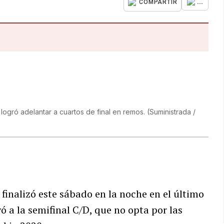
...
COMPARTIR
 logró adelantar a cuartos de final en remos.
(
Suministrada /
 finalizó este sábado en la noche en el último
yó a la semifinal C/D, que no opta por las