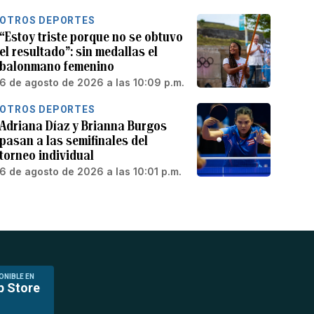
OTROS DEPORTES
“Estoy triste porque no se obtuvo
el resultado”: sin medallas el
balonmano femenino
6 de agosto de 2026 a las 10:09 p.m.
OTROS DEPORTES
Adriana Díaz y Brianna Burgos
pasan a las semifinales del
torneo individual
6 de agosto de 2026 a las 10:01 p.m.
ONIBLE EN
p Store