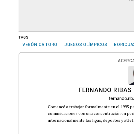
TAGS
VERÓNICA TORO
JUEGOS OLÍMPICOS
BORICUA
ACERCA
FERNANDO RIBAS 
fernando.ri
Comencé a trabajar formalmente en el 1995 p
comunicaciones con una concentración en perio
internacionalmente las ligas, deportes y atleta