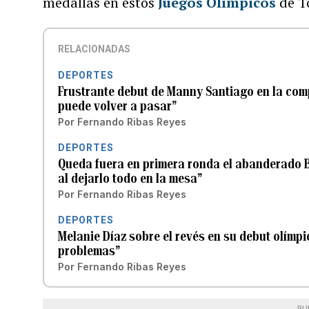
medallas en estos
Juegos Olímpicos
de T
RELACIONADAS
DEPORTES
Frustrante debut de Manny Santiago en la com
puede volver a pasar”
Por
Fernando Ribas Reyes
DEPORTES
Queda fuera en primera ronda el abanderado B
al dejarlo todo en la mesa”
Por
Fernando Ribas Reyes
DEPORTES
Melanie Díaz sobre el revés en su debut olímpi
problemas”
Por
Fernando Ribas Reyes
PU