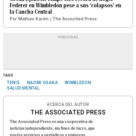
Federer en Wimbledon pese a sus ‘colapsos’ en
la Cancha Central
Por
Mattias Karén / The Associted Press
PUBLICIDAD
TAGS
TENIS
NAOMI OSAKA
WIMBLEDON
SALUD MENTAL
ACERCA DEL AUTOR
THE ASSOCIATED PRESS
The Associated Press es una cooperativa de
noticias independiente, sin fines de lucro, que
presta servicios a periódicos y emisoras