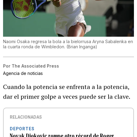
Naomi Osaka regresa la bola a la bielorrusa Aryna Sabalenka en
la cuarta ronda de Wimbledon.
(
Brian Inganga
)
Por
The Associated Press
Agencia de noticias
Cuando la potencia se enfrenta a la potencia,
dar el primer golpe a veces puede ser la clave.
RELACIONADAS
DEPORTES
Novak Djokovic rompe otro récord de Roger