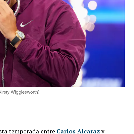
Kirsty Wigglesworth
)
sta temporada entre
Carlos Alcaraz
y