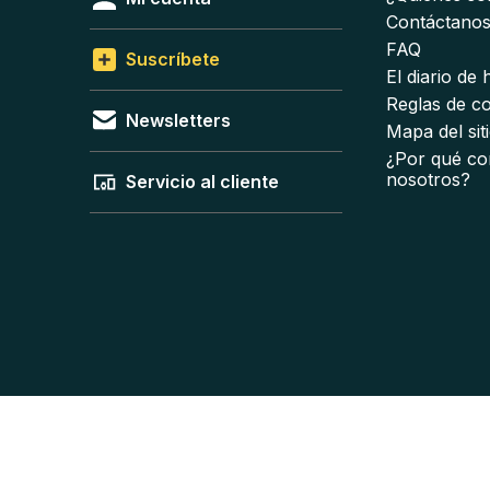
Contáctano
FAQ
Suscríbete
El diario de
Reglas de c
Newsletters
Mapa del sit
¿Por qué co
nosotros?
Servicio al cliente