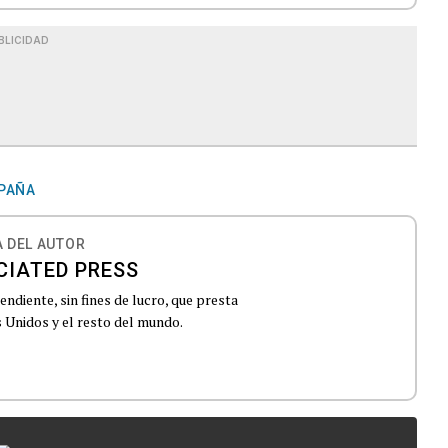
BLICIDAD
PAÑA
 DEL AUTOR
CIATED PRESS
ndiente, sin fines de lucro, que presta
 Unidos y el resto del mundo.