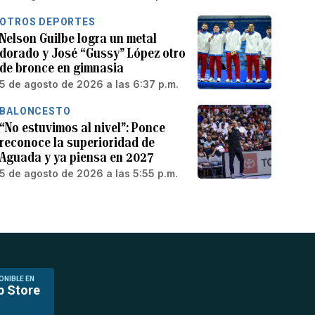
OTROS DEPORTES
Nelson Guilbe logra un metal
dorado y José “Gussy” López otro
de bronce en gimnasia
5 de agosto de 2026 a las 6:37 p.m.
BALONCESTO
“No estuvimos al nivel”: Ponce
reconoce la superioridad de
Aguada y ya piensa en 2027
5 de agosto de 2026 a las 5:55 p.m.
ONIBLE EN
p Store