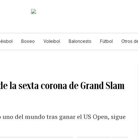
éisbol
Boxeo
Voleibol
Baloncesto
Fútbol
Otros d
de la sexta corona de Grand Slam
o uno del mundo tras ganar el US Open, sigue