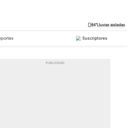
84°
Lluvias aisladas
eportes
Suscriptores
PUBLICIDAD