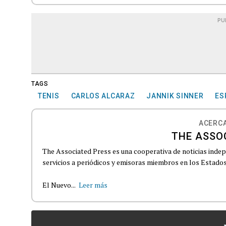
PU
TAGS
TENIS
CARLOS ALCARAZ
JANNIK SINNER
ES
ACERCA
THE ASSO
The Associated Press es una cooperativa de noticias indepe
servicios a periódicos y emisoras miembros en los Estados
El Nuevo...
Leer más