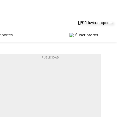
91°
Lluvias dispersas
eportes
Suscriptores
PUBLICIDAD