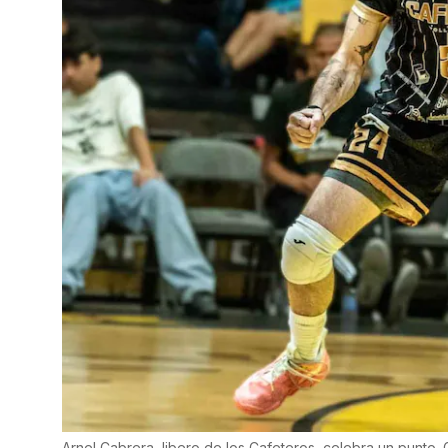
Arnel Cabrera, libero de los Cafeteros, celebra un punto.