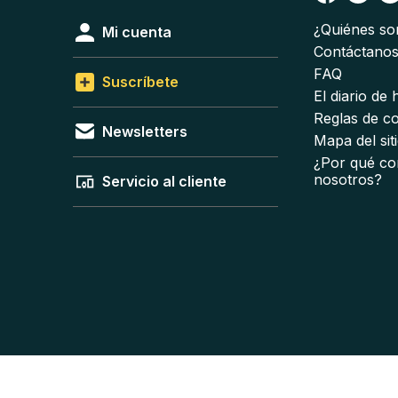
¿Quiénes s
Mi cuenta
Contáctano
FAQ
Suscríbete
El diario de
Reglas de c
Newsletters
Mapa del sit
¿Por qué co
nosotros?
Servicio al cliente