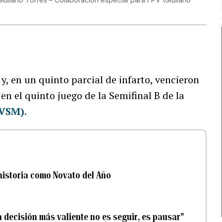
y, en un quinto parcial de infarto, vencieron
l
en el quinto juego de la Semifinal B de la
LVSM).
 historia como Novato del Año
la decisión más valiente no es seguir, es pausar”