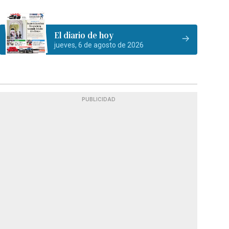
El diario de hoy
jueves, 6 de agosto de 2026
PUBLICIDAD