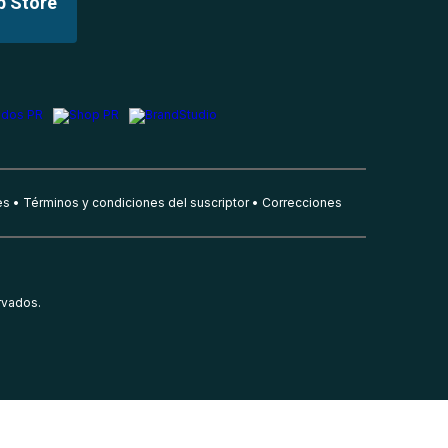
p Store
es
Términos y condiciones del suscriptor
Correcciones
rvados.