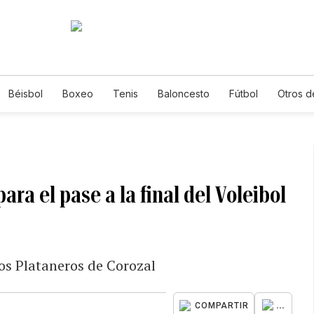
Béisbol
Boxeo
Tenis
Baloncesto
Fútbol
Otros d
ara el pase a la final del Voleibol
los Plataneros de Corozal
...
COMPARTIR