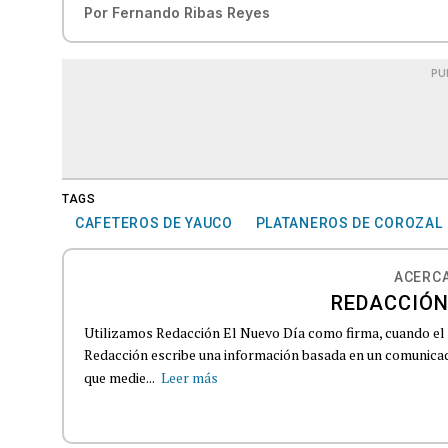
Por
Fernando Ribas Reyes
PU
TAGS
CAFETEROS DE YAUCO
PLATANEROS DE COROZAL
ACERCA
REDACCIÓN
Utilizamos Redacción El Nuevo Día como firma, cuando el
Redacción escribe una información basada en un comunicado
que medie...
Leer más