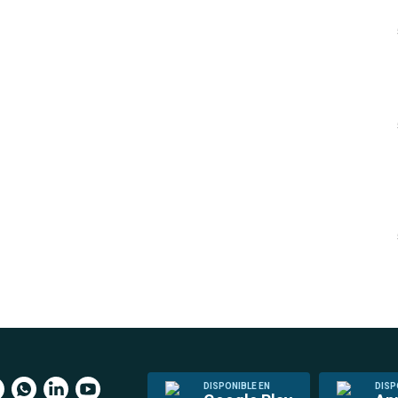
DISPONIBLE EN
DISP