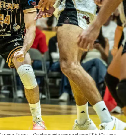
 Giuliano Torres – Colaboración especial para FPV
(
Giuliano