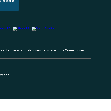
p Store
es
Términos y condiciones del suscriptor
Correcciones
rvados.