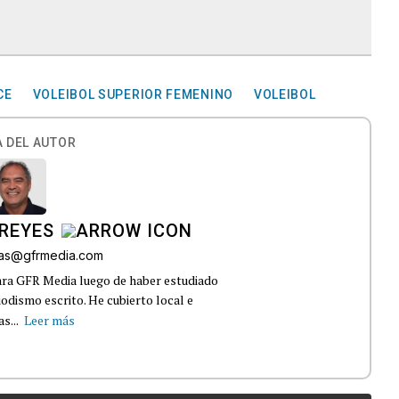
CE
VOLEIBOL SUPERIOR FEMENINO
VOLEIBOL
 DEL AUTOR
REYES
bas@gfrmedia.com
ara GFR Media luego de haber estudiado
dismo escrito. He cubierto local e
s...
Leer más