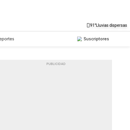
91°
Lluvias dispersas
eportes
Suscriptores
PUBLICIDAD