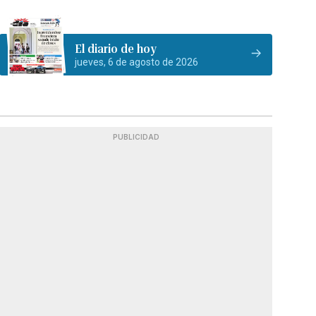
El diario de hoy
jueves, 6 de agosto de 2026
PUBLICIDAD