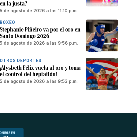
en la justa?
5 de agosto de 2026 a las 11:10 p.m.
BOXEO
Stephanie Piñeiro va por el oro en
Santo Domingo 2026
5 de agosto de 2026 a las 9:56 p.m.
OTROS DEPORTES
¡Alysbeth Félix vuela al oro y toma
el control del heptatlón!
5 de agosto de 2026 a las 9:53 p.m.
ONIBLE EN