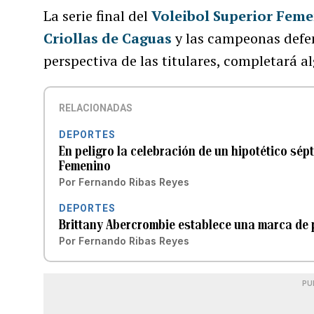
La serie final del
Voleibol Superior Fem
Criollas de Caguas
y las campeonas defe
perspectiva de las titulares, completará a
RELACIONADAS
DEPORTES
En peligro la celebración de un hipotético sépt
Femenino
Por
Fernando Ribas Reyes
DEPORTES
Brittany Abercrombie establece una marca de p
Por
Fernando Ribas Reyes
PU