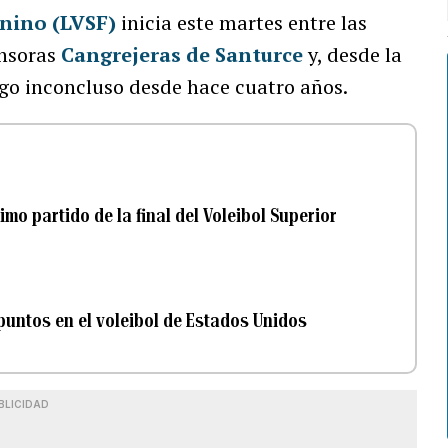
enino (LVSF)
inicia este martes entre las
nsoras
Cangrejeras de Santurce
y, desde la
lgo inconcluso desde hace cuatro años.
imo partido de la final del Voleibol Superior
untos en el voleibol de Estados Unidos
BLICIDAD