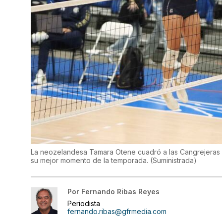
La neozelandesa Tamara Otene cuadró a las Cangrejeras de
su mejor momento de la temporada.
(
Suministrada
)
Por
Fernando Ribas Reyes
Periodista
fernando.ribas@gfrmedia.com