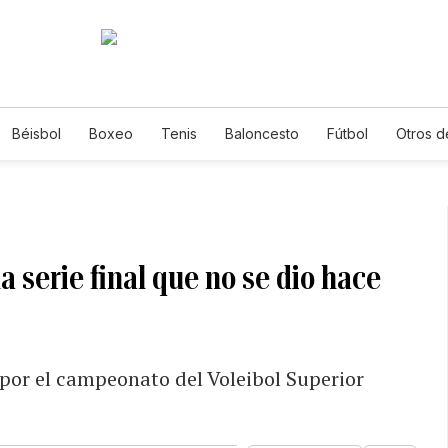
Béisbol
Boxeo
Tenis
Baloncesto
Fútbol
Otros d
la serie final que no se dio hace
por el campeonato del Voleibol Superior