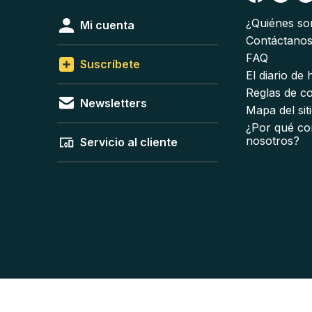
¿Quiénes s
Mi cuenta
Contáctano
FAQ
Suscríbete
El diario de
Reglas de c
Newsletters
Mapa del sit
¿Por qué co
nosotros?
Servicio al cliente