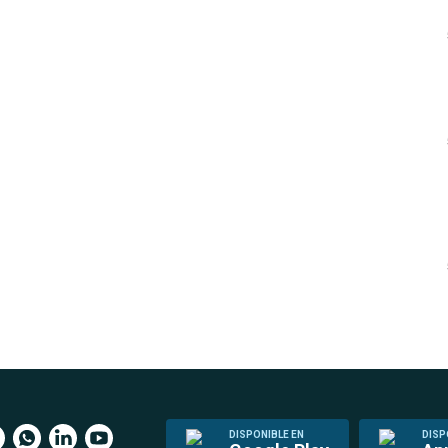
DISPONIBLE EN
DISP