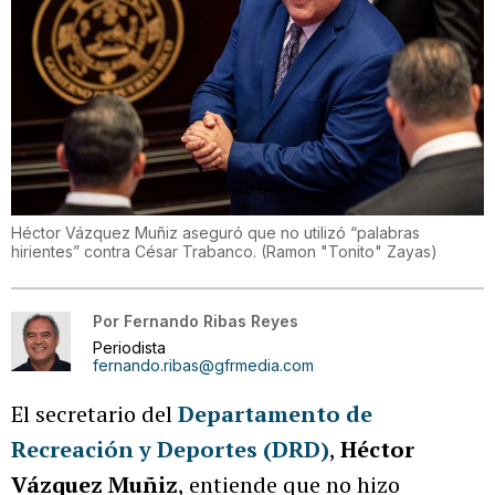
Héctor Vázquez Muñiz aseguró que no utilizó “palabras
hirientes” contra César Trabanco.
(
Ramon "Tonito" Zayas
)
Por
Fernando Ribas Reyes
Periodista
fernando.ribas@gfrmedia.com
El secretario del
Departamento de
Recreación y Deportes (DRD)
,
Héctor
Vázquez Muñiz
, entiende que no hizo