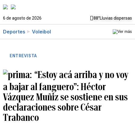
6 de agosto de 2026
88°
Lluvias dispersas
Deportes
Voleibol
ENTREVISTA
“Estoy acá arriba y no voy
a bajar al fanguero”: Héctor
Vázquez Muñiz se sostiene en sus
declaraciones sobre César
Trabanco