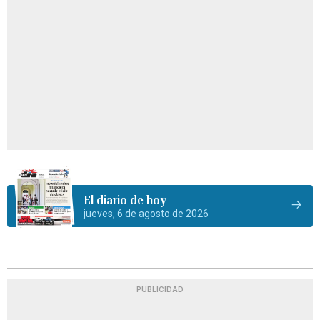
El diario de hoy
jueves, 6 de agosto de 2026
PUBLICIDAD