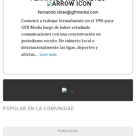
fernando.ribas@gfrmedia.com
Comencé a trabajar formalmente en el 1995 para
GFR Media luego de haber estudiado
comunicaciones con una concentración en
periodismo escrito. He cubierto local e
internacionalmente las ligas, deportes y
atletas...
Leer más
...
POPULAR EN LA COMUNIDAD
PUBLICIDAD