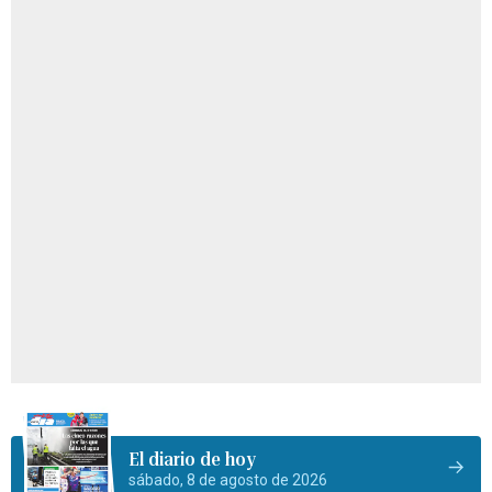
El diario de hoy
sábado, 8 de agosto de 2026