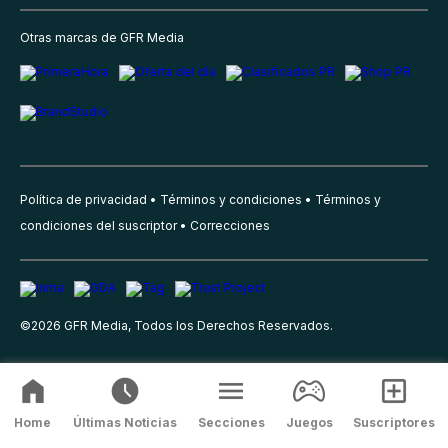
Otras marcas de GFR Media
Política de privacidad
Términos y condiciones
Términos y
condiciones del suscriptor
Correcciones
©
2026
GFR Media, Todos los Derechos Reservados.
Home
Últimas Noticias
Secciones
Juegos
Suscriptores