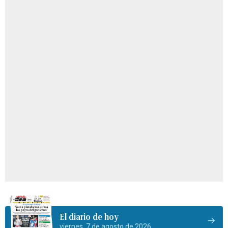
El diario de hoy
viernes, 7 de agosto de 2026