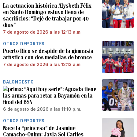
La actuación histórica Alysbeth Félix
en Santo Domingo estuvo llena de
sacrificios: “Dejé de trabajar por 40
días”
7 de agosto de 2026 a las 12:13 a.m.
OTROS DEPORTES
Puerto Rico se despide de la gimnasia
artística con dos medallas de bronce
7 de agosto de 2026 a las 12:13 a.m.
BALONCESTO
“Aquí hay serie”: Aguada tiene
las armas para retar a Bayamón en la
final del BSN
6 de agosto de 2026 a las 11:10 p.m.
OTROS DEPORTES
Nace la “princesa” de Jasmine
Camacho-Quinn: Jayla Sol Carlies