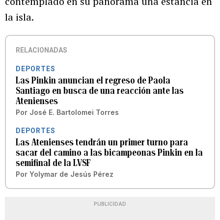
contemplado en su panorama una estancia en
la isla.
RELACIONADAS
DEPORTES
Las Pinkin anuncian el regreso de Paola
Santiago en busca de una reacción ante las
Atenienses
Por
José E. Bartolomei Torres
DEPORTES
Las Atenienses tendrán un primer turno para
sacar del camino a las bicampeonas Pinkin en la
semifinal de la LVSF
Por
Yolymar de Jesús Pérez
PUBLICIDAD