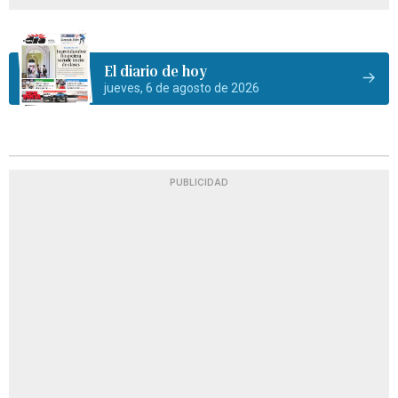
El diario de hoy
jueves, 6 de agosto de 2026
PUBLICIDAD