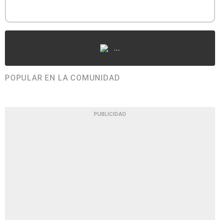
...
POPULAR EN LA COMUNIDAD
PUBLICIDAD