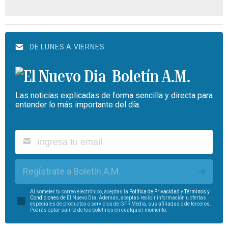
DE LUNES A VIERNES
Boletín A.M.
Las noticias explicadas de forma sencilla y directa para
entender lo más importante del día.
Regístrate a Boletín A.M.
Al someter tu correo electrónico, aceptas la
Política de Privacidad
y
Términos y
Condiciones
de El Nuevo Día. Además, aceptas recibir información u ofertas
especiales de productos o servicios de GFR Media, sus afiliadas o de terceros.
Podrás optar salirte de los boletines en cualquier momento.