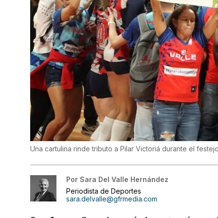
Una cartulina rinde tributo a Pilar Victoriá durante el fes
Por
Sara Del Valle Hernández
Periodista de Deportes
sara.delvalle@gfrmedia.com