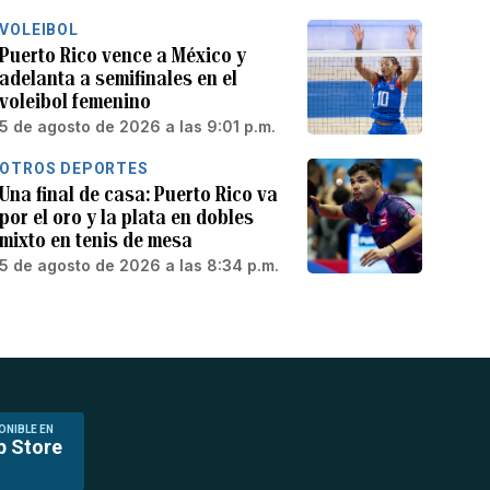
VOLEIBOL
Puerto Rico vence a México y
adelanta a semifinales en el
voleibol femenino
5 de agosto de 2026 a las 9:01 p.m.
OTROS DEPORTES
Una final de casa: Puerto Rico va
por el oro y la plata en dobles
mixto en tenis de mesa
5 de agosto de 2026 a las 8:34 p.m.
ONIBLE EN
p Store