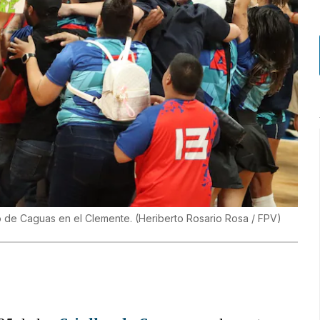
tejo de Caguas en el Clemente.
(
Heriberto Rosario Rosa / FPV
)