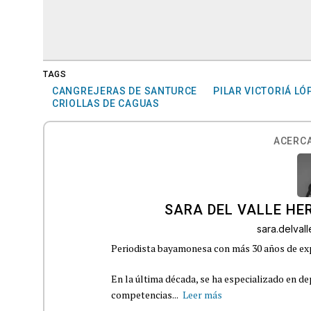
TAGS
CANGREJERAS DE SANTURCE
PILAR VICTORIÁ LÓ
CRIOLLAS DE CAGUAS
ACERCA
SARA DEL VALLE H
sara.delva
Periodista bayamonesa con más 30 años de exp
En la última década, se ha especializado en de
competencias...
Leer más