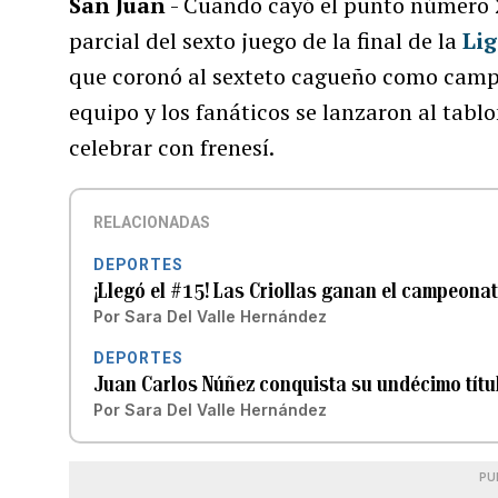
San Juan
- Cuando cayó el punto número 
parcial del sexto juego de la final de la
Lig
que coronó al sexteto cagueño como camp
equipo y los fanáticos se lanzaron al tabl
celebrar con frenesí.
RELACIONADAS
DEPORTES
¡Llegó el #15! Las Criollas ganan el campeonat
Por
Sara Del Valle Hernández
DEPORTES
Juan Carlos Núñez conquista su undécimo títul
Por
Sara Del Valle Hernández
PU