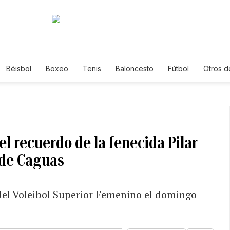
Béisbol
Boxeo
Tenis
Baloncesto
Fútbol
Otros d
el recuerdo de la fenecida Pilar
o de Caguas
del Voleibol Superior Femenino el domingo