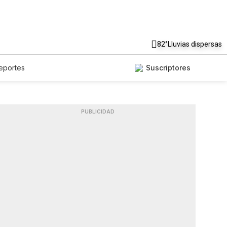
82°
Lluvias dispersas
eportes
Suscriptores
PUBLICIDAD