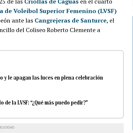
25 de las
Criollas de Caguas
en el cuarto
a de Voleibol Superior Femenino (LVSF)
eón ante las
Cangrejeras de Santurce
, el
oncillo del Coliseo Roberto Clemente a
o y le apagan las luces en plena celebración
o de la LVSF: “¿Qué más puedo pedir?"
BLICIDAD