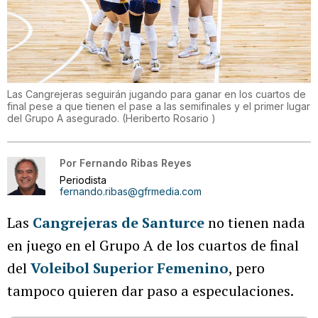
Las Cangrejeras seguirán jugando para ganar en los cuartos de
final pese a que tienen el pase a las semifinales y el primer lugar
del Grupo A asegurado.
(
Heriberto Rosario
)
Por
Fernando Ribas Reyes
Periodista
fernando.ribas@gfrmedia.com
Las
Cangrejeras de Santurce
no tienen nada
en juego en el Grupo A de los cuartos de final
del
Voleibol Superior Femenino
, pero
tampoco quieren dar paso a especulaciones.