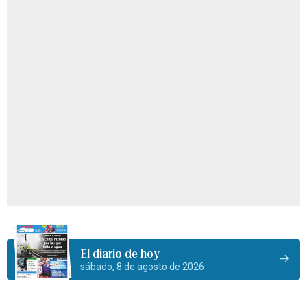
El diario de hoy
sábado, 8 de agosto de 2026