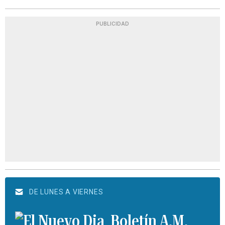
PUBLICIDAD
DE LUNES A VIERNES
Boletín A.M.