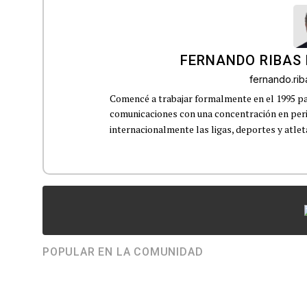
FERNANDO RIBAS 
fernando.ri
Comencé a trabajar formalmente en el 1995 p
comunicaciones con una concentración en perio
internacionalmente las ligas, deportes y atleta
POPULAR EN LA COMUNIDAD