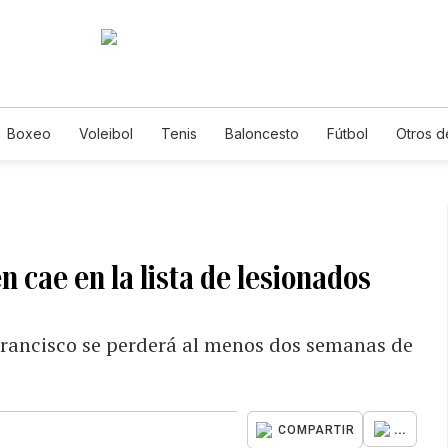
Boxeo
Voleibol
Tenis
Baloncesto
Fútbol
Otros d
 cae en la lista de lesionados
 Francisco se perderá al menos dos semanas de
...
COMPARTIR