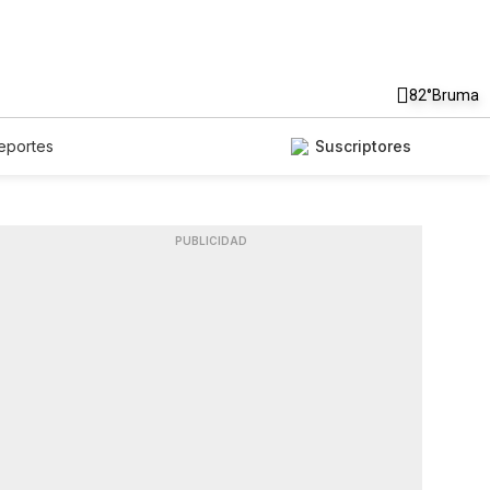
82°
Bruma
eportes
Suscriptores
PUBLICIDAD