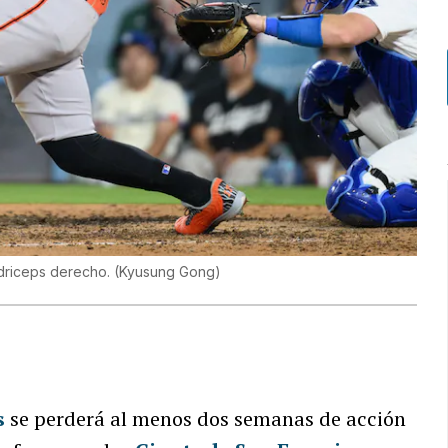
ádriceps derecho.
(
Kyusung Gong
)
s
se perderá al menos dos semanas de acción