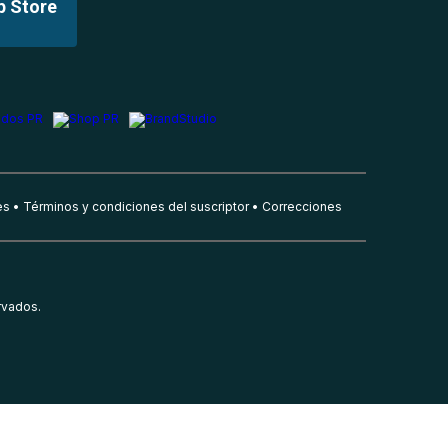
p Store
es
Términos y condiciones del suscriptor
Correcciones
rvados.