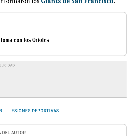
, informaron los
Giants de San Francisco
.
 loma con los Orioles
BLICIDAD
B
LESIONES DEPORTIVAS
 DEL AUTOR