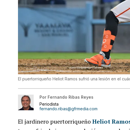
El puertorriqueño Heliot Ramos sufrió una lesión en el cu
Por
Fernando Ribas Reyes
Periodista
fernando.ribas@gfrmedia.com
El jardinero puertorriqueño
Heliot Ramo