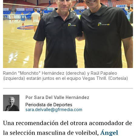
Ramón "Monchito" Hernández (derecha) y Raúl Papaleo
(izquierda) estarán juntos en el equipo Vegas Thrill.
(
Cortesía
)
Por
Sara Del Valle Hernández
Periodista de Deportes
sara.delvalle@gfrmedia.com
Una recomendación del otrora acomodador de
la selección masculina de voleibol,
Ángel