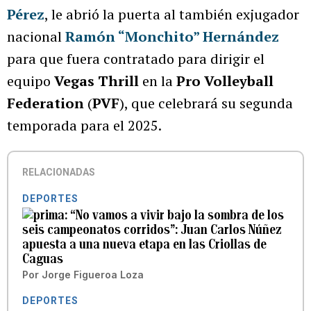
Pérez
, le abrió la puerta al también exjugador
nacional
Ramón “Monchito” Hernández
para que fuera contratado para dirigir el
equipo
Vegas Thrill
en la
Pro Volleyball
Federation
(
PVF
), que celebrará su segunda
temporada para el 2025.
RELACIONADAS
DEPORTES
“No vamos a vivir bajo la sombra de los
seis campeonatos corridos”: Juan Carlos Núñez
apuesta a una nueva etapa en las Criollas de
Caguas
Por
Jorge Figueroa Loza
DEPORTES