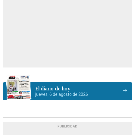
El diario de hoy
jueves, 6 de agosto de 2026
PUBLICIDAD