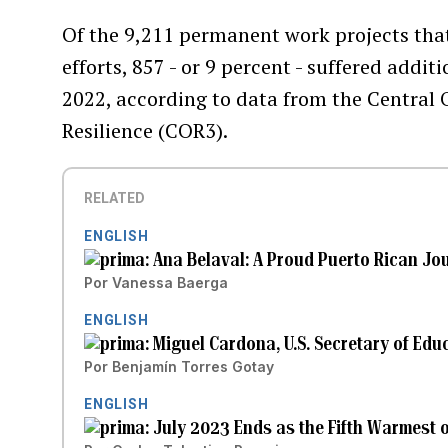
Of the 9,211 permanent work projects that
efforts, 857 - or 9 percent - suffered add
2022, according to data from the Central 
Resilience (COR3).
RELATED
ENGLISH
Ana Belaval: A Proud Puerto Rican Jou
Por
Vanessa Baerga
ENGLISH
Miguel Cardona, U.S. Secretary of Educ
Por
Benjamín Torres Gotay
ENGLISH
July 2023 Ends as the Fifth Warmest 