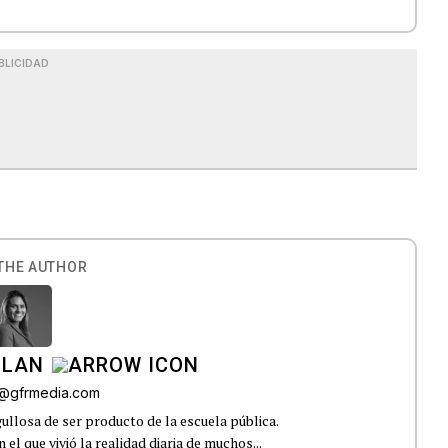
BLICIDAD
THE AUTHOR
ILAN
iz@gfrmedia.com
ullosa de ser producto de la escuela pública.
el que vivió la realidad diaria de muchos...