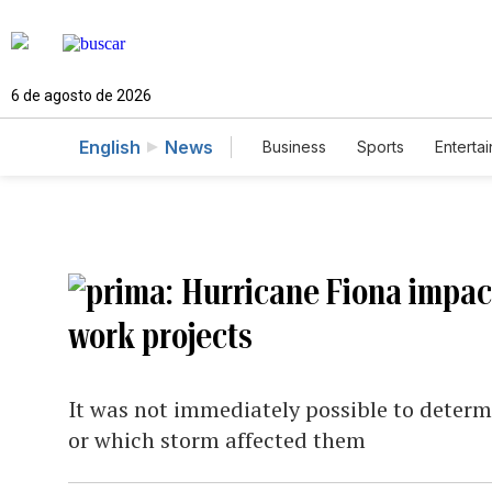
6 de agosto de 2026
English
News
Business
Sports
Enterta
Hurricane Fiona impac
work projects
It was not immediately possible to determ
or which storm affected them