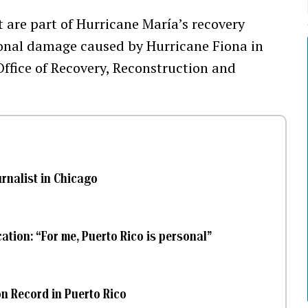
 are part of Hurricane María’s recovery
itional damage caused by Hurricane Fiona in
Office of Recovery, Reconstruction and
rnalist in Chicago
ation: “For me, Puerto Rico is personal”
on Record in Puerto Rico