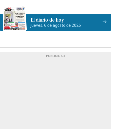
El diario de hoy
jueves, 6 de agosto de 2026
PUBLICIDAD