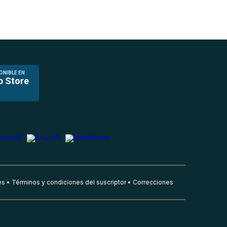
ONIBLE EN
p Store
es
Términos y condiciones del suscriptor
Correcciones