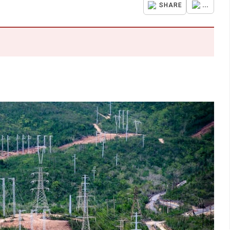
...
SHARE