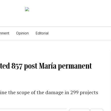
inment
Opinion
Editorial
ted 857 post María permanent
ine the scope of the damage in 299 projects