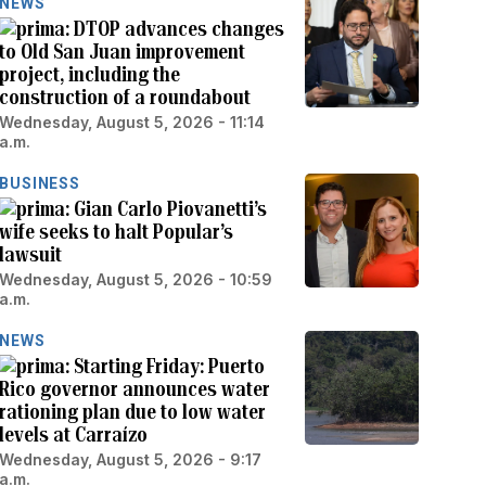
NEWS
DTOP advances changes
to Old San Juan improvement
project, including the
construction of a roundabout
Wednesday, August 5, 2026 - 11:14
a.m.
BUSINESS
Gian Carlo Piovanetti’s
wife seeks to halt Popular’s
lawsuit
Wednesday, August 5, 2026 - 10:59
a.m.
NEWS
Starting Friday: Puerto
Rico governor announces water
rationing plan due to low water
levels at Carraízo
Wednesday, August 5, 2026 - 9:17
a.m.