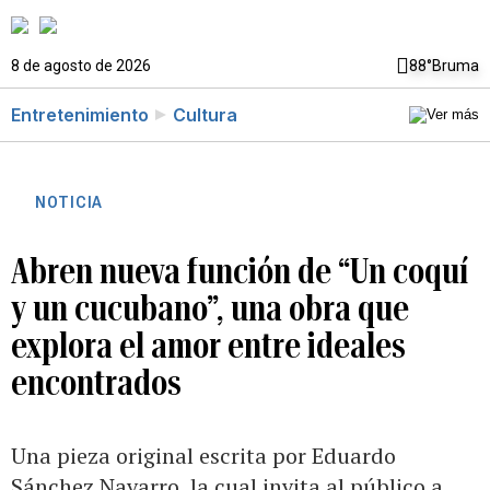
8 de agosto de 2026
88°
Bruma
Entretenimiento
Cultura
NOTICIA
Abren nueva función de “Un coquí
y un cucubano”, una obra que
explora el amor entre ideales
encontrados
Una pieza original escrita por Eduardo
Sánchez Navarro, la cual invita al público a