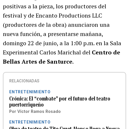
positivas a la pieza, los productores del
festival y de Encanto Productions LLC
(productores de la obra) anunciaron una
nueva función, a presentarse mañana,
domingo 22 de junio, a la 1:00 p.m. en la Sala
Experimental Carlos Marichal del
Centro de
Bellas Artes de Santurce
.
RELACIONADAS
ENTRETENIMIENTO
Crónica: El “combate” por el futuro del teatro
puertorriqueño
Por
Víctor Ramos Rosado
ENTRETENIMIENTO
Obra de teatro de Tite Curet Alonso llega a Nueva