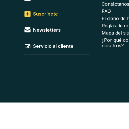
Contáctano
FAQ
Suscríbete
El diario de
Reglas de c
Newsletters
Mapa del sit
¿Por qué co
nosotros?
Servicio al cliente