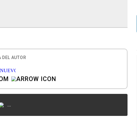
 DEL AUTOR
COM
...