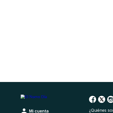
¿Quiénes s
Mi cuenta