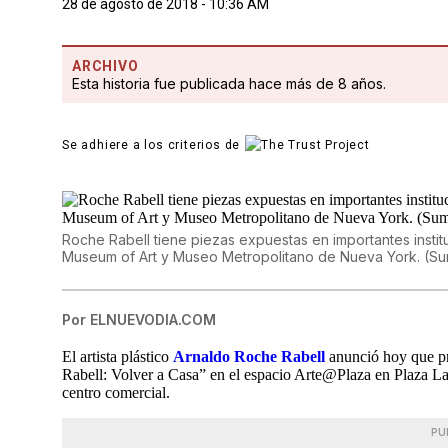
28 de agosto de 2018 - 10:36 AM
ARCHIVO
Esta historia fue publicada hace más de 8 años.
Se adhiere a los criterios de
Roche Rabell tiene piezas expuestas en importantes insti
Museum of Art y Museo Metropolitano de Nueva York. (Sum
Por
ELNUEVODIA.COM
El artista plástico
Arnaldo Roche Rabell
anunció hoy que pr
Rabell: Volver a Casa” en el espacio Arte@Plaza en Plaza La
centro comercial.
PU