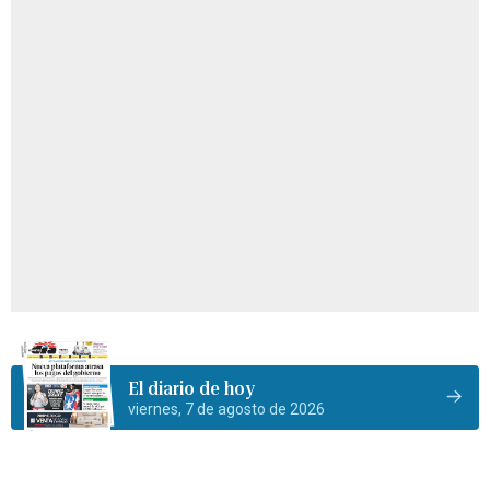
El diario de hoy
viernes, 7 de agosto de 2026