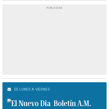
PUBLICIDAD
DE LUNES A VIERNES
Boletín A.M.