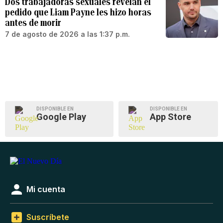
Dos trabajadoras sexuales revelan el
pedido que Liam Payne les hizo horas
antes de morir
7 de agosto de 2026 a las 1:37 p.m.
DISPONIBLE EN
DISPONIBLE EN
Google Play
App Store
Mi cuenta
Suscríbete