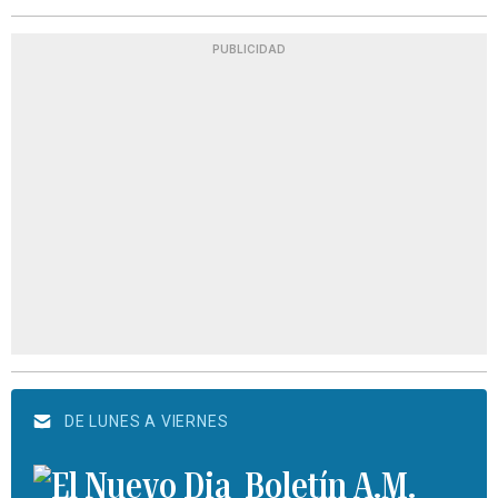
PUBLICIDAD
DE LUNES A VIERNES
Boletín A.M.