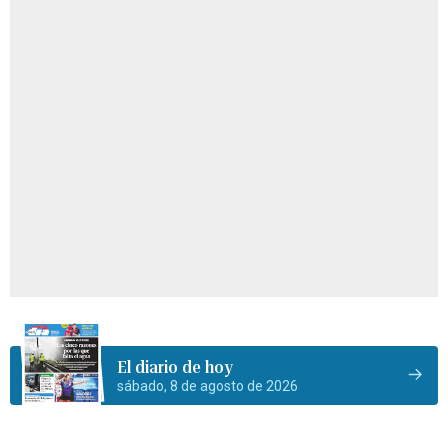
El diario de hoy
sábado, 8 de agosto de 2026