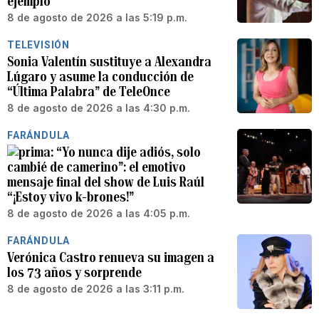
ejemplo”
8 de agosto de 2026 a las 5:19 p.m.
TELEVISIÓN
Sonia Valentín sustituye a Alexandra
Lúgaro y asume la conducción de
“Última Palabra” de TeleOnce
8 de agosto de 2026 a las 4:30 p.m.
FARÁNDULA
“Yo nunca dije adiós, solo
cambié de camerino”: el emotivo
mensaje final del show de Luis Raúl
“¡Estoy vivo k-brones!”
8 de agosto de 2026 a las 4:05 p.m.
FARÁNDULA
Verónica Castro renueva su imagen a
los 73 años y sorprende
8 de agosto de 2026 a las 3:11 p.m.