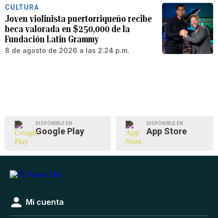
CULTURA
Joven violinista puertorriqueño recibe
beca valorada en $250,000 de la
Fundación Latin Grammy
8 de agosto de 2026 a las 2:24 p.m.
DISPONIBLE EN
DISPONIBLE EN
Google Play
App Store
Mi cuenta